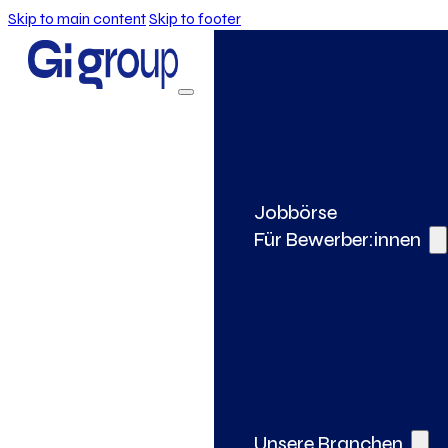
Skip to main content
Skip to footer
Jobbörse
Für Bewerber:innen
Unsere Branchen