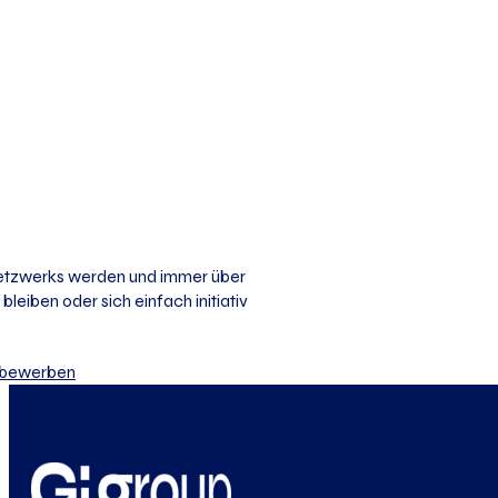
 Netzwerks werden und immer über
bleiben oder sich einfach initiativ
iv bewerben