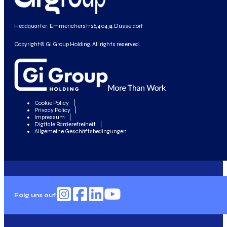
Headquarter: Emmericherstr 26, 40474 Düsseldorf
Copyright© Gi Group Holding. All rights reserved.
Cookie Policy
Privacy Policy
Impressum
Digitale Barrierefreiheit
Allgemeine Geschäftsbedingungen
Folg uns auf