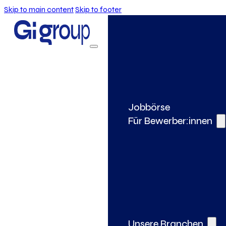
Skip to main content
Skip to footer
Jobbörse
Für Bewerber:innen
Unsere Branchen