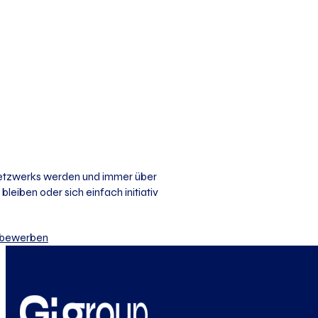
 Netzwerks werden und immer über
bleiben oder sich einfach initiativ
iv bewerben