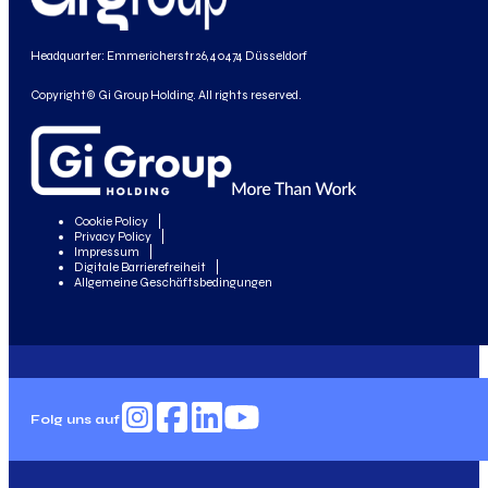
Headquarter: Emmericherstr 26, 40474 Düsseldorf
Copyright© Gi Group Holding. All rights reserved.
Cookie Policy
Privacy Policy
Impressum
Digitale Barrierefreiheit
Allgemeine Geschäftsbedingungen
Folg uns auf