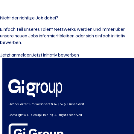
Nicht der richtige Job dabei?
Einfach Teil unseres Talent Netzwerks werden und immer über
unsere neuen Jobs informiert bleiben oder sich einfach initiativ
bewerben.
Jetzt anmelden
Jetzt initiativ bewerben
Headquarter: Emmericherstr 26, 40474 Düsseldorf
Copyright© Gi Group Holding. All rights reserved.