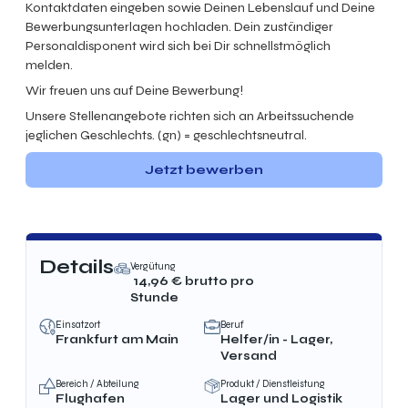
Kontaktdaten eingeben sowie Deinen Lebenslauf und Deine
Bewerbungsunterlagen hochladen. Dein zuständiger
Personaldisponent wird sich bei Dir schnellstmöglich
melden.
Wir freuen uns auf Deine Bewerbung!
Unsere Stellenangebote richten sich an Arbeitssuchende
jeglichen Geschlechts. (gn) = geschlechtsneutral.
Jetzt bewerben
Details
Vergütung
14,96
€ brutto
pro
Stunde
Einsatzort
Beruf
Frankfurt am Main
Helfer/in - Lager,
Versand
Bereich / Abteilung
Produkt / Dienstleistung
Flughafen
Lager und Logistik