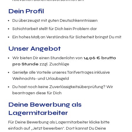
Dein Profil
Du überzeugst mit guten Deutschkenntnissen
Schichtarbeit stellt für Dich kein Problem dar
Ein hohes Maß an Verständnis für Sicherheit bringst Du mit
Unser Angebot
Wir bieten Dir einen Stundenlohn von
14,96
€ brutto
pro Stunde
zzgl. Zuschläge
Genieße alle Vorteile unseres Tarifvertrages inklusive
Weihnachts- und Urlaubsgeld
Du hast noch keine Zuverlässigkeitsüberprüfung? Wir
beantragen diese für Dich
Deine Bewerbung als
Lagermitarbeiter
Für Deine Bewerbung als Lagermitarbeiter klicke bitte
einfach auf „Jetzt bewerben“. Dort kannst Du Deine