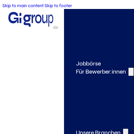
Skip to main content
Skip to footer
Jobbörse
Für Bewerber:innen
Unsere Branchen