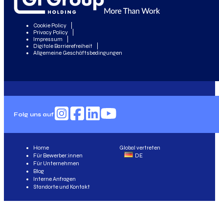
Cookie Policy
Privacy Policy
Impressum
Digitale Barrierefreiheit
Allgemeine Geschäftsbedingungen
Folg uns auf
Home
Global vertreten
Für Bewerber:innen
DE
Für Unternehmen
Blog
Interne Anfragen
Standorte und Kontakt