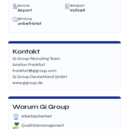
Branche
Vertragsart
Airport
Vollzeit
Befristung
unbefristet
Kontakt
Gi Group Recruiting Team
Aviation Frankfurt
frankfurt@gigroup.com
Gi Group Deutschland GmbH
www.gigroup.de
Warum Gi Group
Arbeitssicherheit
Qualitätsmanagement