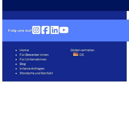
Folg uns auf
Home
Global vertreten
Für Bewerber:innen
DE
Für Unternehmen
Blog
Interne Anfragen
Standorte und Kontakt