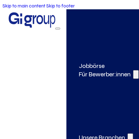
Skip to main content
Skip to footer
Jobbörse
Für Bewerber:innen
Unsere Branchen