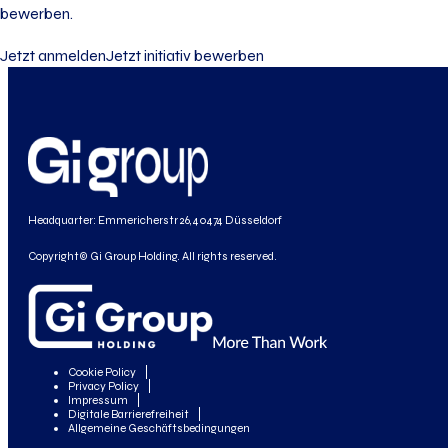
bewerben.
Jetzt anmelden
Jetzt initiativ bewerben
Headquarter: Emmericherstr 26, 40474 Düsseldorf
Copyright© Gi Group Holding. All rights reserved.
Cookie Policy
Privacy Policy
Impressum
Digitale Barrierefreiheit
Allgemeine Geschäftsbedingungen