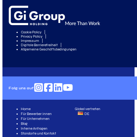
Cookie Policy
Privacy Policy
Impressum
Digitale Barrierefreiheit
Allgemeine Geschäftsbedingungen
Folg uns auf
Home
Global vertreten
Für Bewerber:innen
DE
Für Unternehmen
Blog
Interne Anfragen
Standorte und Kontakt