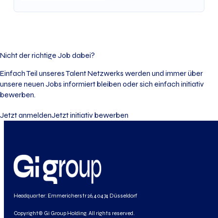
Nicht der richtige Job dabei?
Einfach Teil unseres Talent Netzwerks werden und immer über
unsere neuen Jobs informiert bleiben oder sich einfach initiativ
bewerben.
Jetzt anmelden
Jetzt initiativ bewerben
Headquarter: Emmericherstr 26, 40474 Düsseldorf
Copyright© Gi Group Holding. All rights reserved.