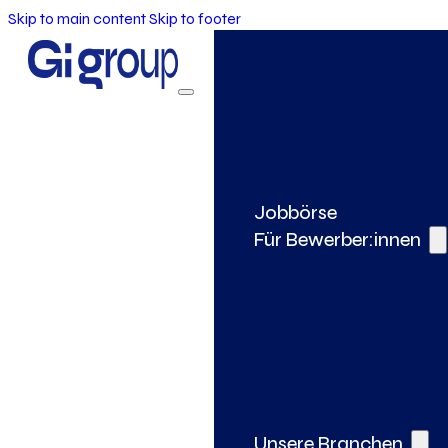
Skip to main content
Skip to footer
Jobbörse
Für Bewerber:innen
Unsere Branchen