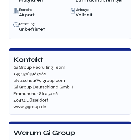
Flughafen
Luftfrachtabfertiger
Branche
Vertragsart
Airport
Vollzeit
Befristung
unbefristet
Kontakt
Gi Group Recruiting Team
+49 1578 5163666
alva.scheu@gigroup.com
Gi Group Deutschland GmbH
Emmericher Straße 26
40474 Düsseldorf
www.gigroup.de
Warum Gi Group