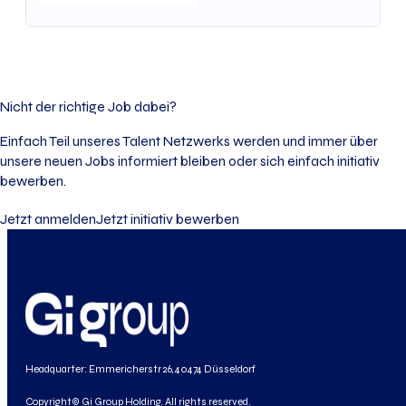
Nicht der richtige Job dabei?
Einfach Teil unseres Talent Netzwerks werden und immer über
unsere neuen Jobs informiert bleiben oder sich einfach initiativ
bewerben.
Jetzt anmelden
Jetzt initiativ bewerben
Headquarter: Emmericherstr 26, 40474 Düsseldorf
Copyright© Gi Group Holding. All rights reserved.