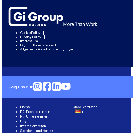
Cookie Policy
Privacy Policy
Impressum
Digitale Barrierefreiheit
Allgemeine Geschäftsbedingungen
Folg uns auf
Home
Global vertreten
Für Bewerber:innen
DE
Für Unternehmen
Blog
Interne Anfragen
Standorte und Kontakt