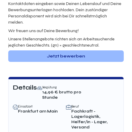
Kontaktdaten eingeben sowie Deinen Lebenslauf und Deine
Bewerbungsunterlagen hochladen. Dein zuständiger
Personaldisponent wird sich bei Dir schnellstmöglich
melden.
Wir freuen uns auf Deine Bewerbung!
Unsere Stellenangebote richten sich an Arbeitssuchende
jeglichen Geschlechts. (gn) = geschlechtsneutral.
Jetzt bewerben
Details
Vergütung
14,96
€ brutto
pro
Stunde
Einsatzort
Beruf
Frankfurt am Main
Fachkraft -
Lagerlogistik,
Helfer/in - Lager,
Versand