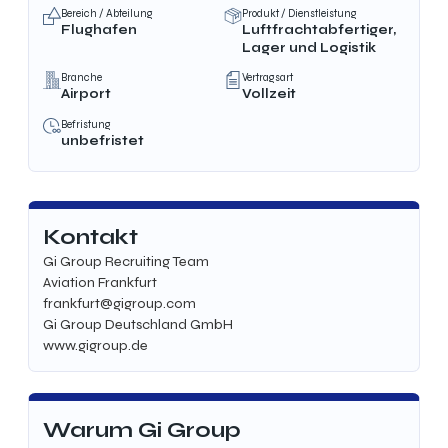
Bereich / Abteilung
Produkt / Dienstleistung
Flughafen
Luftfrachtabfertiger,
Lager und Logistik
Branche
Vertragsart
Airport
Vollzeit
Befristung
unbefristet
Kontakt
Gi Group Recruiting Team
Aviation Frankfurt
frankfurt@gigroup.com
Gi Group Deutschland GmbH
www.gigroup.de
Warum Gi Group