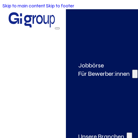
Skip to main content
Skip to footer
Jobbörse
Für Bewerber:innen
Unsere Branchen