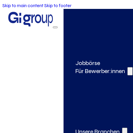
Skip to main content
Skip to footer
Jobbörse
Für Bewerber:innen
Unsere Branchen