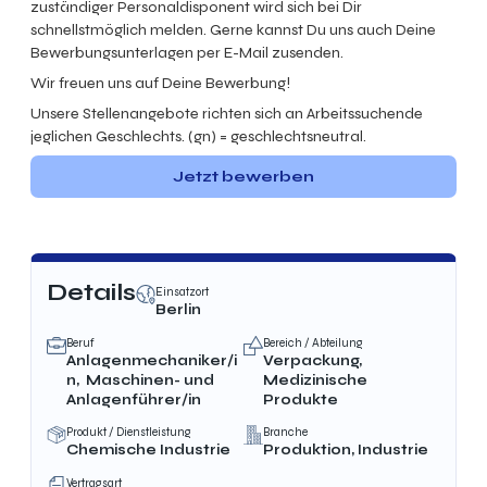
zuständiger Personaldisponent wird sich bei Dir
schnellstmöglich melden. Gerne kannst Du uns auch Deine
Bewerbungsunterlagen per E-Mail zusenden.
Wir freuen uns auf Deine Bewerbung!
Unsere Stellenangebote richten sich an Arbeitssuchende
jeglichen Geschlechts. (gn) = geschlechtsneutral.
Jetzt bewerben
Details
Einsatzort
Berlin
Beruf
Bereich / Abteilung
Anlagenmechaniker/i
Verpackung,
n, Maschinen- und
Medizinische
Anlagenführer/in
Produkte
Produkt / Dienstleistung
Branche
Chemische Industrie
Produktion, Industrie
Vertragsart