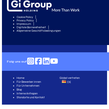
Cookie Policy
Privacy Policy
Impressum
Digitale Barrierefreiheit
Allgemeine Geschäftsbedingungen
Folg uns auf
Home
Global vertreten
Für Bewerber:innen
DE
Für Unternehmen
Blog
Interne Anfragen
Standorte und Kontakt