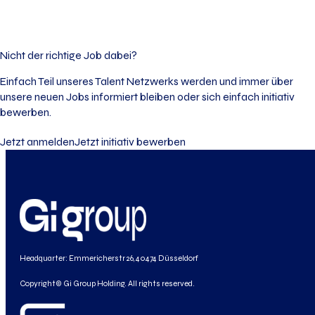
Nicht der richtige Job dabei?
Einfach Teil unseres Talent Netzwerks werden und immer über
unsere neuen Jobs informiert bleiben oder sich einfach initiativ
bewerben.
Jetzt anmelden
Jetzt initiativ bewerben
Headquarter: Emmericherstr 26, 40474 Düsseldorf
Copyright© Gi Group Holding. All rights reserved.