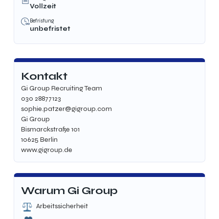
Vollzeit
Befristung
unbefristet
Kontakt
Gi Group Recruiting Team
030 28877123
sophie.patzer@gigroup.com
Gi Group
Bismarckstraße 101
10625 Berlin
www.gigroup.de
Warum Gi Group
Arbeitssicherheit