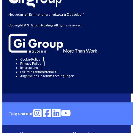
Headquarter: Emmericherstr 26, 40474 Düsseldorf
Copyright© Gi Group Holding. All rights reserved.
Cookie Policy
Privacy Policy
Impressum
Digitale Barrierefreiheit
Allgemeine Geschäftsbedingungen
Folg uns auf