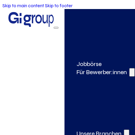
Skip to main content
Skip to footer
Jobbörse
Für Bewerber:innen
Unsere Branchen