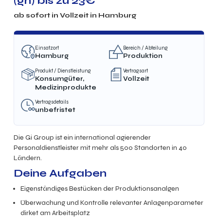
(gn) bis zu 23€
ab sofort in Vollzeit in Hamburg
Einsatzort
Bereich / Abteilung
Hamburg
Produktion
Produkt / Dienstleistung
Vertragsart
Konsumgüter,
Vollzeit
Medizinprodukte
Vertragsdetails
unbefristet
Die Gi Group ist ein international agierender
Personaldienstleister mit mehr als 500 Standorten in 40
Ländern.
Deine Aufgaben
Eigenständiges Bestücken der Produktionsanalgen
Überwachung und Kontrolle relevanter Anlagenparameter
dirket am Arbeitsplatz