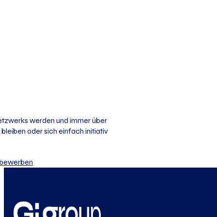
 Netzwerks werden und immer über
bleiben oder sich einfach initiativ
iv bewerben