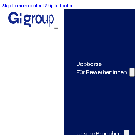
Skip to main content
Skip to footer
Jobbörse
Für Bewerber:innen
Unsere Branchen