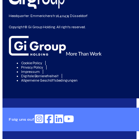
Headquarter: Emmericherstr 26, 40474 Düsseldorf
Copyright© Gi Group Holding. All rights reserved.
Cookie Policy
Privacy Policy
Impressum
Digitale Barrierefreiheit
Allgemeine Geschäftsbedingungen
Folg uns auf