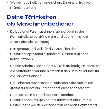
Werbe neue Kollegen und sichere Dir eine attraktive
Prämienzahlung
Deine Tätigkeiten
als Maschinenbediener
Du bedienst Falzmaschinen fachgerecht, rüstest
Formatteile selbstständig um und übernimmst die
anschließende Reinigung
Das genaue und vollständige Auffüllen der
Produktionsprotokolle gehört zu Deinen täglichen
Kernaufgaben
Deinen Arbeitsplatz richtest Du selbstständig ein, bereitest
die Materialien vor und hinterlässt den Bereich sauber für
die nächste Schicht
Bei kleineren technischen Problemen oder Störungen
greifst du selbst ein und behebst diese fachgerecht
Du arbeitest mit Handscannern, bereitest
Produktionsaufträge vor und kümmerst dich um die
Bestellung sowie den Versand von Verpackungsmaterial