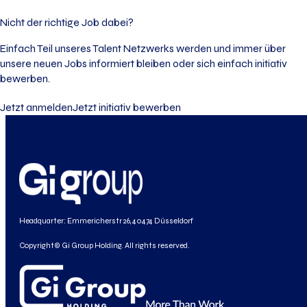
Nicht der richtige Job dabei?
Einfach Teil unseres Talent Netzwerks werden und immer über
unsere neuen Jobs informiert bleiben oder sich einfach initiativ
bewerben.
Jetzt anmelden
Jetzt initiativ bewerben
Headquarter: Emmericherstr 26, 40474 Düsseldorf
Copyright© Gi Group Holding. All rights reserved.