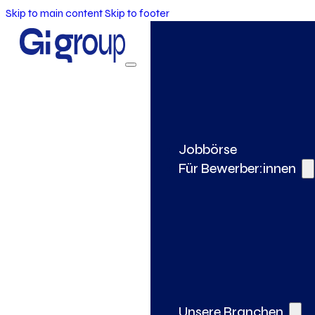
Skip to main content
Skip to footer
Jobbörse
Für Bewerber:innen
Unsere Branchen