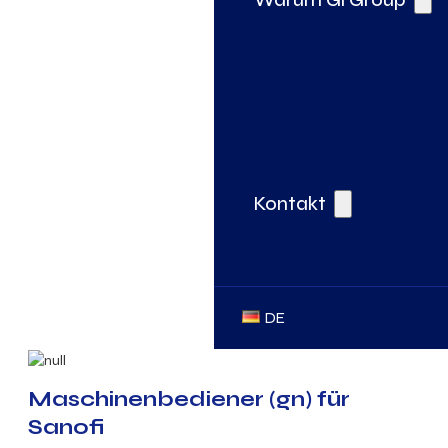
Kontakt
DE
Maschinenbediener (gn) für
Sanofi