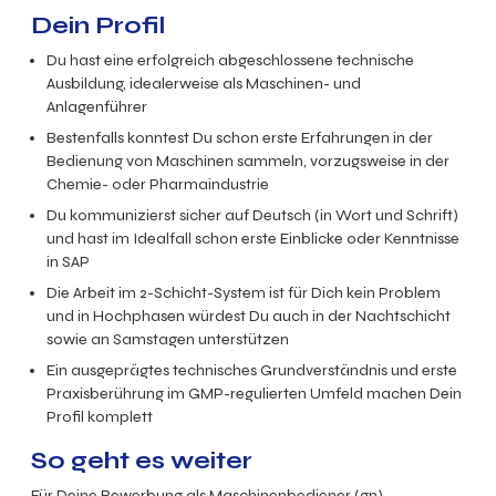
Dein Profil
Du hast eine erfolgreich abgeschlossene technische
Ausbildung, idealerweise als Maschinen- und
Anlagenführer
Bestenfalls konntest Du schon erste Erfahrungen in der
Bedienung von Maschinen sammeln, vorzugsweise in der
Chemie- oder Pharmaindustrie
Du kommunizierst sicher auf Deutsch (in Wort und Schrift)
und hast im Idealfall schon erste Einblicke oder Kenntnisse
in SAP
Die Arbeit im 2-Schicht-System ist für Dich kein Problem
und in Hochphasen würdest Du auch in der Nachtschicht
sowie an Samstagen unterstützen
Ein ausgeprägtes technisches Grundverständnis und erste
Praxisberührung im GMP-regulierten Umfeld machen Dein
Profil komplett
So geht es weiter
Für Deine Bewerbung als Maschinenbediener (gn)