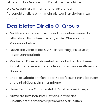
ab sofort in Vollzeit in Frankfurt am Main
Die Gi Group ist ein international agierender
Personaldienstleister mit mehr als 500 Standorten in 40
Ländern.
Das bietet Dir die Gi Group
Profitiere von einem lukrativen Stundenlohn sowie den
attraktiven Branchenzuschlägen der Chemie- und
Pharmaindustrie
Nutze alle Vorteile des GVP-Tarifvertrags, inklusive 25
Tagen Jahresurlaub
Wir bieten Dir einen dauerhaften und zukunftssicheren
Einsatz bei unserem namhaften Kunden aus der Pharma-
Branche
Erledige Urlaubsanträge oder Zeiterfassung ganz bequem
und digital über Dein Smartphone
Unser Team vor Ort unterstützt Dich bei allen Anliegen
Nutze die bezuschusste Betriebskantine des
Einsatzunternehmens für preiswerte Mahlzeiten