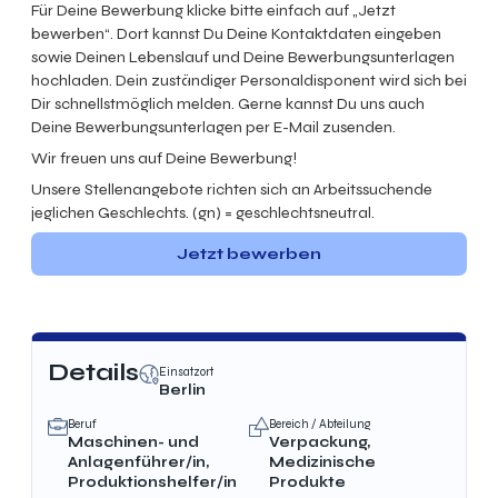
Für Deine Bewerbung klicke bitte einfach auf „Jetzt
bewerben“. Dort kannst Du Deine Kontaktdaten eingeben
sowie Deinen Lebenslauf und Deine Bewerbungsunterlagen
hochladen. Dein zuständiger Personaldisponent wird sich bei
Dir schnellstmöglich melden. Gerne kannst Du uns auch
Deine Bewerbungsunterlagen per E-Mail zusenden.
Wir freuen uns auf Deine Bewerbung!
Unsere Stellenangebote richten sich an Arbeitssuchende
jeglichen Geschlechts. (gn) = geschlechtsneutral.
Jetzt bewerben
Details
Einsatzort
Berlin
Beruf
Bereich / Abteilung
Maschinen- und
Verpackung,
Anlagenführer/in,
Medizinische
Produktionshelfer/in
Produkte