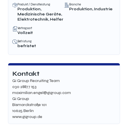
Produkt / Dienstleistung
Branche
Produktion,
Produktion, Industrie
Medizinische Geräte,
Elektrotechnik, Helfer
Vertragsart
Vollzeit
Befristung
befristet
Kontakt
Gi Group Recruiting Team
030 28877 153
maximilian.engel@gigroup.com
Gi Group
Bismarckstraße 101
10625 Berlin
www.gigroup.de