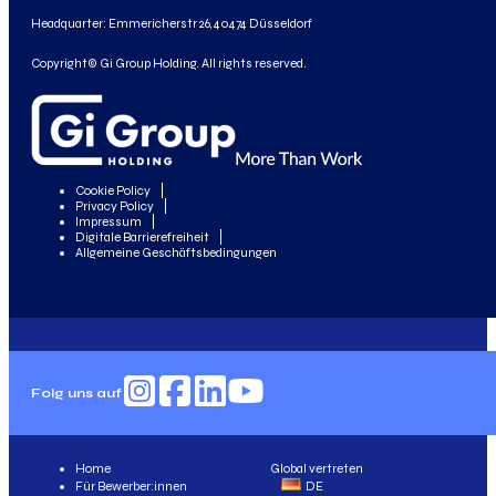
Headquarter: Emmericherstr 26, 40474 Düsseldorf
Copyright© Gi Group Holding. All rights reserved.
Cookie Policy
Privacy Policy
Impressum
Digitale Barrierefreiheit
Allgemeine Geschäftsbedingungen
Folg uns auf
Home
Global vertreten
Für Bewerber:innen
DE