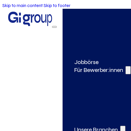
Skip to main content
Skip to footer
Jobbörse
Für Bewerber:innen
Unsere Branchen