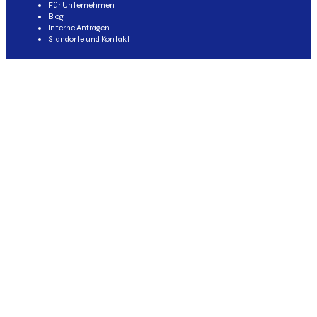
Für Unternehmen
Blog
Interne Anfragen
Standorte und Kontakt