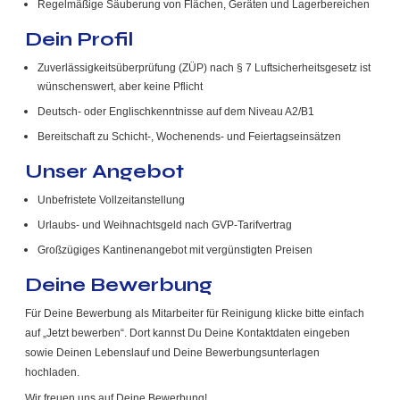
Regelmäßige Säuberung von Flächen, Geräten und Lagerbereichen
Dein Profil
Zuverlässigkeitsüberprüfung (ZÜP) nach § 7 Luftsicherheitsgesetz ist
wünschenswert, aber keine Pflicht
Deutsch- oder Englischkenntnisse auf dem Niveau A2/B1
Bereitschaft zu Schicht-, Wochenends- und Feiertagseinsätzen
Unser Angebot
Unbefristete Vollzeitanstellung
Urlaubs- und Weihnachtsgeld nach GVP-Tarifvertrag
Großzügiges Kantinenangebot mit vergünstigten Preisen
Deine Bewerbung
Für Deine Bewerbung als Mitarbeiter für Reinigung klicke bitte einfach
auf „Jetzt bewerben“. Dort kannst Du Deine Kontaktdaten eingeben
sowie Deinen Lebenslauf und Deine Bewerbungsunterlagen
hochladen.
Wir freuen uns auf Deine Bewerbung!