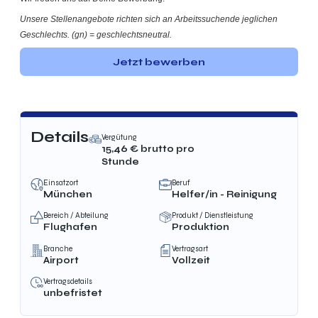
Unsere Stellenangebote richten sich an Arbeitssuchende jeglichen
Geschlechts. (gn) = geschlechtsneutral.
Jetzt bewerben
Details
Vergütung
15,46
€ brutto
pro
Stunde
Einsatzort
Beruf
München
Helfer/in - Reinigung
Bereich / Abteilung
Produkt / Dienstleistung
Flughafen
Produktion
Branche
Vertragsart
Airport
Vollzeit
Vertragsdetails
unbefristet