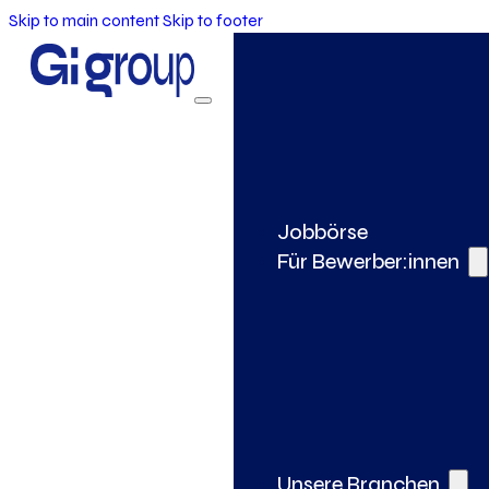
Skip to main content
Skip to footer
Jobbörse
Für Bewerber:innen
Unsere Branchen