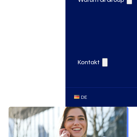
Kontakt
DE