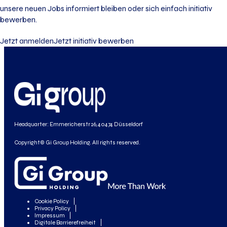
unsere neuen Jobs informiert bleiben oder sich einfach initiativ
bewerben.
Jetzt anmelden
Jetzt initiativ bewerben
Headquarter: Emmericherstr 26, 40474 Düsseldorf
Copyright© Gi Group Holding. All rights reserved.
Cookie Policy
Privacy Policy
Impressum
Digitale Barrierefreiheit