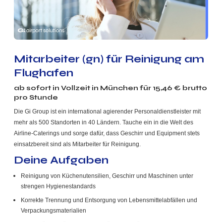
Mitarbeiter (gn) für Reinigung am
Flughafen
ab sofort in
Vollzeit
in München für
15,46
€ brutto
pro Stunde
Die Gi Group ist ein international agierender Personaldienstleister mit
mehr als 500 Standorten in 40 Ländern.
Tauche ein in die Welt des
Airline-Caterings und sorge dafür, dass Geschirr und Equipment stets
einsatzbereit sind als Mitarbeiter für Reinigung.
Deine Aufgaben
Reinigung von Küchenutensilien, Geschirr und Maschinen unter
strengen Hygienestandards
Korrekte Trennung und Entsorgung von Lebensmittelabfällen und
Verpackungsmaterialien