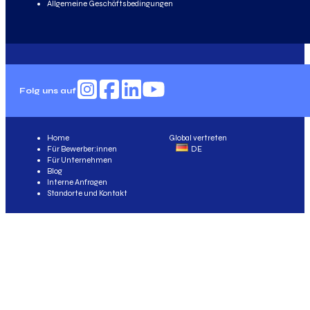
Allgemeine Geschäftsbedingungen
Folg uns auf
Home
Global vertreten
Für Bewerber:innen
DE
Für Unternehmen
Blog
Interne Anfragen
Standorte und Kontakt