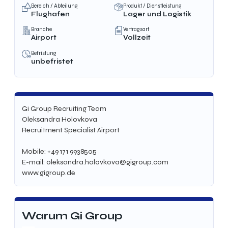
Bereich / Abteilung
Produkt / Dienstleistung
Flughafen
Lager und Logistik
Branche
Vertragsart
Airport
Vollzeit
Befristung
unbefristet
Gi Group Recruiting Team
Oleksandra Holovkova
Recruitment Specialist Airport
Mobile: +49 171 9938505
E-mail: oleksandra.holovkova@gigroup.com
www.gigroup.de
Warum Gi Group