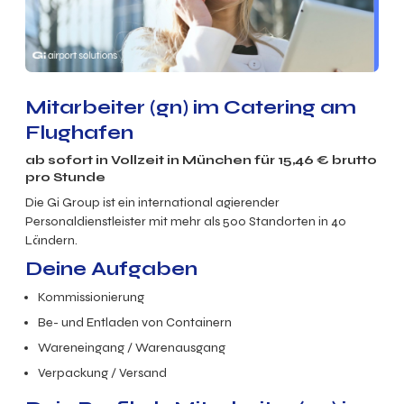
Mitarbeiter (gn) im Catering am
Flughafen
ab sofort in
Vollzeit
in München für
15,46
€ brutto
pro Stunde
Die Gi Group ist ein international agierender
Personaldienstleister mit mehr als 500 Standorten in 40
Ländern.
Deine Aufgaben
Kommissionierung
Be- und Entladen von Containern
Wareneingang / Warenausgang
Verpackung / Versand