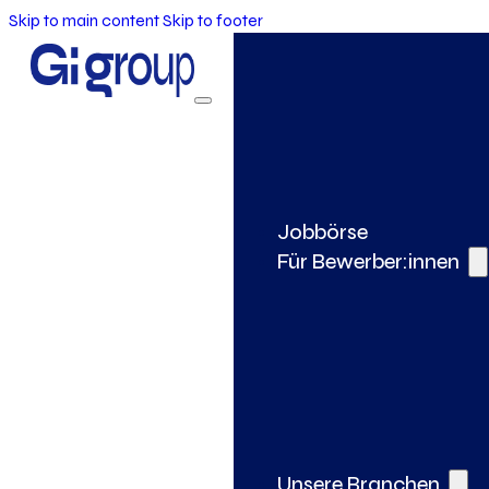
Skip to main content
Skip to footer
Jobbörse
Für Bewerber:innen
Unsere Branchen