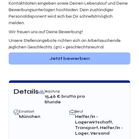
Kontaktdaten eingeben sowie Deinen Lebenslauf und Deine
Bewerbungsunterlagen hochladen. Dein zuständiger
Personaldisponent wird sich bei Dir schnellstmöglich
melden.
Wir freuen uns auf Deine Bewerbung!
Unsere Stellenangebote richten sich an Arbeitssuchende
jeglichen Geschlechts. (gn) = geschlechtsneutral.
Jetzt bewerben
Details
Vergütung
15,46
€ brutto
pro
Stunde
Einsatzort
Beruf
München
Helfer/in -
Lagerwirtschaft,
Transport, Helfer/in -
Lager, Versand