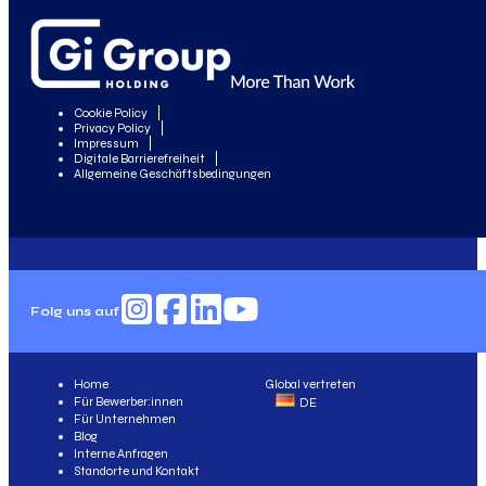
Cookie Policy
Privacy Policy
Impressum
Digitale Barrierefreiheit
Allgemeine Geschäftsbedingungen
Folg uns auf
Home
Global vertreten
Für Bewerber:innen
DE
Für Unternehmen
Blog
Interne Anfragen
Standorte und Kontakt