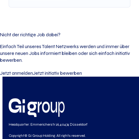
Nicht der richtige Job dabei?
Einfach Teil unseres Talent Netzwerks werden und immer über
unsere neuen Jobs informiert bleiben oder sich einfach initiativ
bewerben.
Jetzt anmelden
Jetzt initiativ bewerben
Headquarter: Emmericherstr 26, 40474 Düsseldorf
Copyright© Gi Group Holding. All rights reserved.