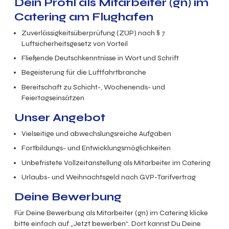
Dein Profil als Mitarbeiter (gn) im
Catering am Flughafen
Zuverlässigkeitsüberprüfung (ZÜP) nach § 7
Luftsicherheitsgesetz von Vorteil
Fließende Deutschkenntnisse in Wort und Schrift
Begeisterung für die Luftfahrtbranche
Bereitschaft zu Schicht-, Wochenends- und
Feiertagseinsätzen
Unser Angebot
Vielseitige und abwechslungsreiche Aufgaben
Fortbildungs- und Entwicklungsmöglichkeiten
Unbefristete Vollzeitanstellung als Mitarbeiter im Catering
Urlaubs- und Weihnachtsgeld nach GVP-Tarifvertrag
Deine Bewerbung
Für Deine Bewerbung als Mitarbeiter (gn) im Catering klicke
bitte einfach auf „Jetzt bewerben“. Dort kannst Du Deine