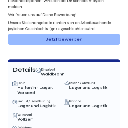
Personaldisponent wird sich bei Dir schnellstmöglich
melden.
Wir freuen uns auf Deine Bewerbung!
Unsere Stellenangebote richten sich an Arbeitssuchende
jeglichen Geschlechts. (gn) = geschlechtsneutral.
Jetzt bewerben
Details
Einsatzort
Waldbronn
Beruf
Bereich / Abteilung
Helfer/in - Lager,
Lager und Logistik
Versand
Produkt / Dienstleistung
Branche
Lager und Logistik
Lager und Logistik
Vertragsart
Vollzeit
Befristung