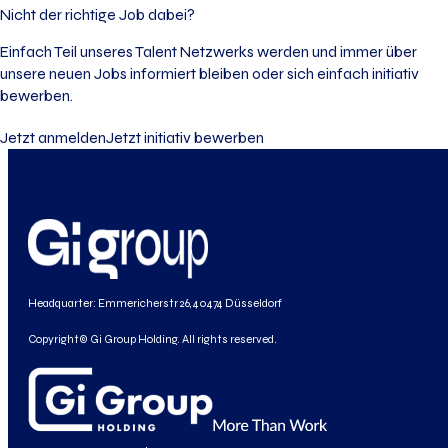
Nicht der richtige Job dabei?
Einfach Teil unseres Talent Netzwerks werden und immer über
unsere neuen Jobs informiert bleiben oder sich einfach initiativ
bewerben.
Jetzt anmelden
Jetzt initiativ bewerben
Headquarter: Emmericherstr 26, 40474 Düsseldorf
Copyright© Gi Group Holding. All rights reserved.