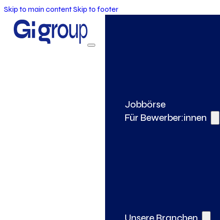
Skip to main content
Skip to footer
Jobbörse
Für Bewerber:innen
Unsere Branchen