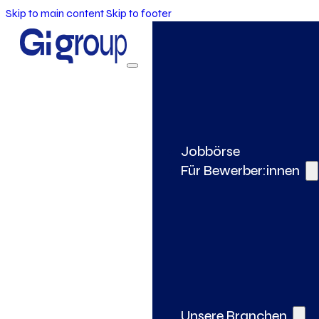
Skip to main content
Skip to footer
Jobbörse
Für Bewerber:innen
Unsere Branchen