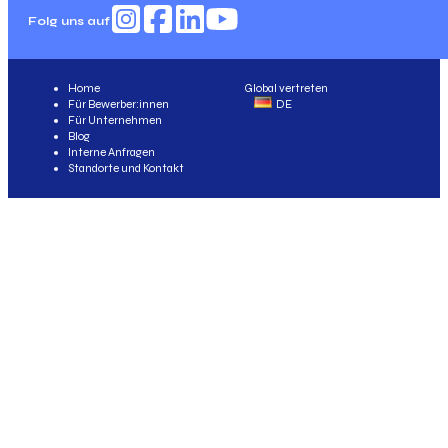
Folg uns auf
Home
Global vertreten
Für Bewerber:innen
DE
Für Unternehmen
Blog
Interne Anfragen
Standorte und Kontakt