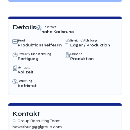
Details
Einsatzort
nahe Karlsruhe
Beruf
Bereich / Abteilung
Produktionshelfer/in
Lager / Produktion
Produkt / Dienstleistung
Branche
Fertigung
Produktion
Vertragsart
Vollzeit
Befristung
befristet
Kontakt
Gi Group Recruiting Team
bewerbung@gigroup.com