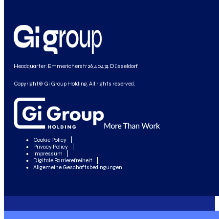
Headquarter: Emmericherstr 26, 40474 Düsseldorf
Copyright© Gi Group Holding. All rights reserved.
Cookie Policy
Privacy Policy
Impressum
Digitale Barrierefreiheit
Allgemeine Geschäftsbedingungen