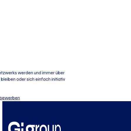
 Netzwerks werden und immer über
bleiben oder sich einfach initiativ
iv bewerben