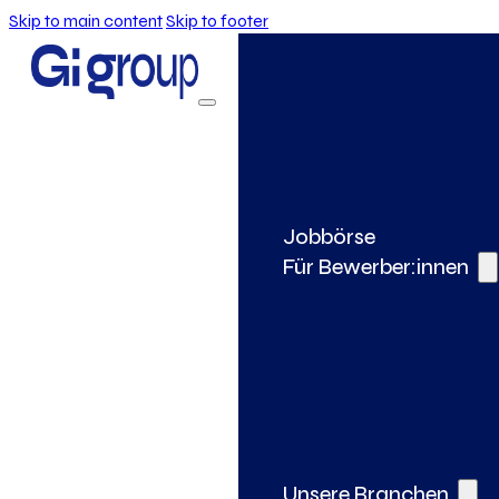
Skip to main content
Skip to footer
Jobbörse
Für Bewerber:innen
Unsere Branchen