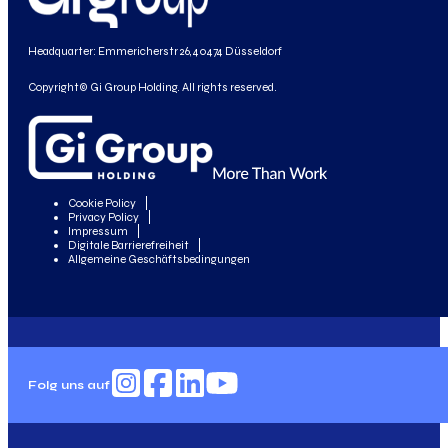
Headquarter: Emmericherstr 26, 40474 Düsseldorf
Copyright© Gi Group Holding. All rights reserved.
Cookie Policy
Privacy Policy
Impressum
Digitale Barrierefreiheit
Allgemeine Geschäftsbedingungen
Folg uns auf