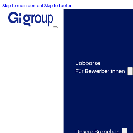
Skip to main content
Skip to footer
Jobbörse
Für Bewerber:innen
Unsere Branchen