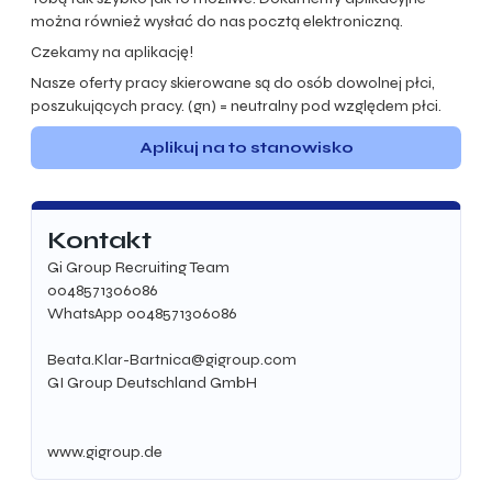
można również wysłać do nas pocztą elektroniczną.
Czekamy na aplikację!
Nasze oferty pracy skierowane są do osób dowolnej płci,
poszukujących pracy. (gn) = neutralny pod względem płci.
Aplikuj na to stanowisko
Kontakt
Gi Group Recruiting Team
0048571306086
WhatsApp 0048571306086
Beata.Klar-Bartnica@gigroup.com
GI Group Deutschland GmbH
www.gigroup.de