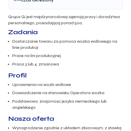
czas okreslony
Grupa Gi jest międzynarodową agencją pracy i doradztwa
personalnego, posiadającą ponad 500.
Zadania
Dostarczanie towaru za pomoca wozka widlowego na
linie produkcji
Prace na lini produkcyjnej
Praca 3 lub 4 zmianowa
Profil
Uprawnienia na wozki widlowe
Doswiadczenie na stanowisku Operatora wozka
Podstawowa znajomosc jezyka niemieckiego lub
angielskiego
Nasza oferta
Wynagrodzenie zgodnie z układem zbiorowym, z stawką