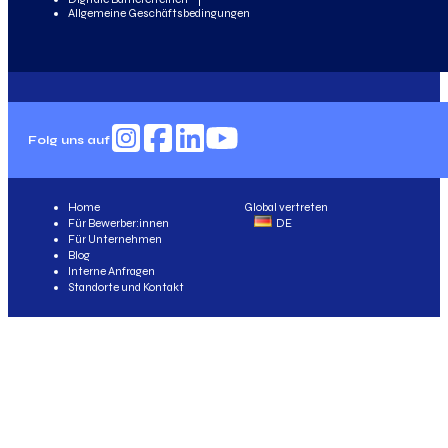
Allgemeine Geschäftsbedingungen
Folg uns auf
Home
Global vertreten
Für Bewerber:innen
DE
Für Unternehmen
Blog
Interne Anfragen
Standorte und Kontakt