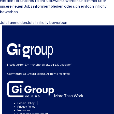
Einfach Teil unseres Talent Netzwerks werden und immer über
unsere neuen Jobs informiert bleiben oder sich einfach initiativ
bewerben.
Jetzt anmelden
Jetzt initiativ bewerben
Headquarter: Emmericherstr 26, 40474 Düsseldorf
Copyright© Gi Group Holding. All rights reserved.
Cookie Policy
Privacy Policy
Impressum
Digitale Barrierefreiheit