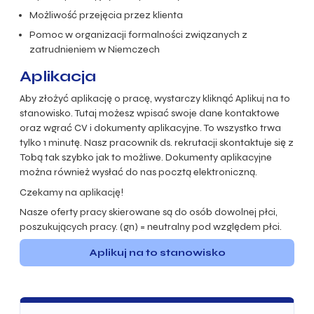
Możliwość przejęcia przez klienta
Pomoc w organizacji formalności związanych z
zatrudnieniem w Niemczech
Aplikacja
Aby złożyć aplikację o pracę, wystarczy kliknąć Aplikuj na to
stanowisko. Tutaj możesz wpisać swoje dane kontaktowe
oraz wgrać CV i dokumenty aplikacyjne. To wszystko trwa
tylko 1 minutę. Nasz pracownik ds. rekrutacji skontaktuje się z
Tobą tak szybko jak to możliwe. Dokumenty aplikacyjne
można również wysłać do nas pocztą elektroniczną.
Czekamy na aplikację!
Nasze oferty pracy skierowane są do osób dowolnej płci,
poszukujących pracy. (gn) = neutralny pod względem płci.
Aplikuj na to stanowisko