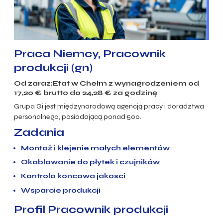
Praca Niemcy, Pracownik
produkcji (gn)
Od zaraz;Etat w
Chełm
z wynagrodzeniem od
17,20
€ brutto do
24,28
€ za godzinę
Grupa Gi jest międzynarodową agencją pracy i doradztwa
personalnego, posiadającą ponad 500.
Zadania
Montaż i klejenie małych elementów
Okablowanie do płytek i czujników
Kontrola koncowa jakosci
Wsparcie produkcji
Profil Pracownik produkcji