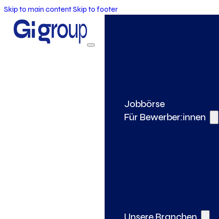
Skip to main content
Skip to footer
Jobbörse
Für Bewerber:innen
Unsere Branchen