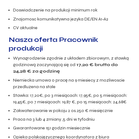
Doswiadczenie na produkcji minimum rok
Znajomosc komunikatywna jezyka DE/EN A1-A2
CV aktualne
Nasza oferta Pracownik
produkcji
Wynagrodzenie zgodnie z układem zbiorowym, z stawką
godzinową zaczynającą się od
17,20
€ brutto do
24,28
€ za godzinę
Niemiecka umowa o pracę na 9 miesiecy z mozliwoscie
przedluzena na stale
Stawka:
17,20€, po 3 miesiącach: 17,95€, po 5 miesiącach:
19,45€, po 7 miesiącach: 19,87 €, po 15 miesiącach: 24,68€
Zakwaterowanie w pokoju 2 os.250 € miesięcznie
Praca na 3 lub 4 zmiany ,5 dni w tyfodniu
Gwarantowane 151 godzin miesiecznie
Opieka polskojęzycznego koordynatora z biura