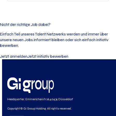
Nicht der richtige Job dabei?
Einfach Teil unseres Talent Netzwerks werden und immer über
unsere neuen Jobs informiert bleiben oder sich einfach initiativ
bewerben.
Jetzt anmelden
Jetzt initiativ bewerben
Headquarter: Emmericherstr 26, 40474 Düsseldorf
Copyright© Gi Group Holding. All rights reserved.