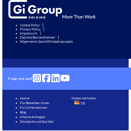
Cookie Policy
Privacy Policy
Impressum
Digitale Barrierefreiheit
Allgemeine Geschäftsbedingungen
Folg uns auf
Home
Global vertreten
Für Bewerber:innen
DE
Für Unternehmen
Blog
Interne Anfragen
Standorte und Kontakt