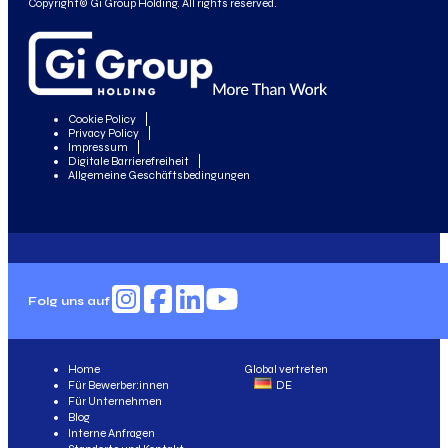
Copyright© Gi Group Holding. All rights reserved.
Cookie Policy
Privacy Policy
Impressum
Digitale Barrierefreiheit
Allgemeine Geschäftsbedingungen
Folg uns auf
Home
Global vertreten
Für Bewerber:innen
DE
Für Unternehmen
Blog
Interne Anfragen