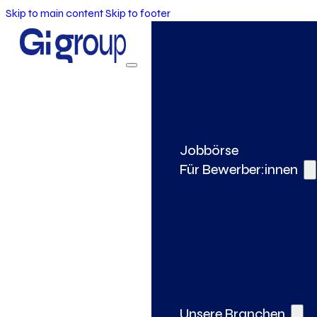
Skip to main content
Skip to footer
Jobbörse
Für Bewerber:innen
Unsere Branchen