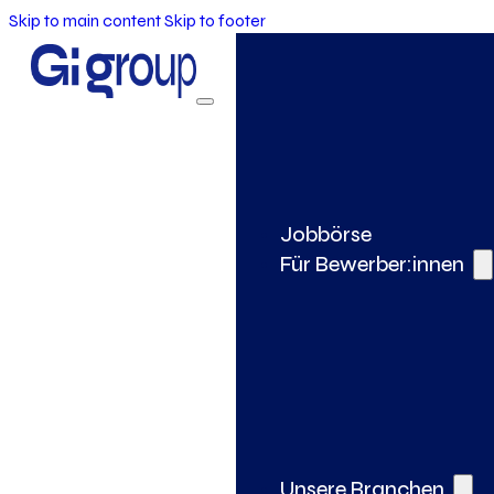
Skip to main content
Skip to footer
Jobbörse
Für Bewerber:innen
Unsere Branchen