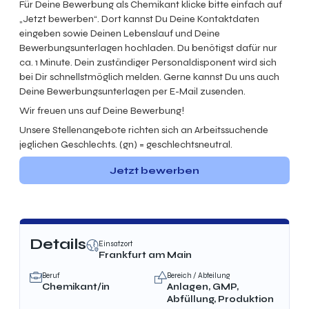
Für Deine Bewerbung als Chemikant klicke bitte einfach auf
„Jetzt bewerben“. Dort kannst Du Deine Kontaktdaten
eingeben sowie Deinen Lebenslauf und Deine
Bewerbungsunterlagen hochladen. Du benötigst dafür nur
ca. 1 Minute. Dein zuständiger Personaldisponent wird sich
bei Dir schnellstmöglich melden. Gerne kannst Du uns auch
Deine Bewerbungsunterlagen per E-Mail zusenden.
Wir freuen uns auf Deine Bewerbung!
Unsere Stellenangebote richten sich an Arbeitssuchende
jeglichen Geschlechts. (gn) = geschlechtsneutral.
Jetzt bewerben
Details
Einsatzort
Frankfurt am Main
Beruf
Bereich / Abteilung
Chemikant/in
Anlagen, GMP,
Abfüllung, Produktion