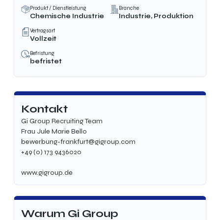
Produkt / Dienstleistung
Branche
Chemische Industrie
Industrie, Produktion
Vertragsart
Vollzeit
Befristung
befristet
Kontakt
Gi Group Recruiting Team
Frau Jule Marie Bello
bewerbung-frankfurt@gigroup.com
+49 (0) 173 9436020
www.gigroup.de
Warum Gi Group