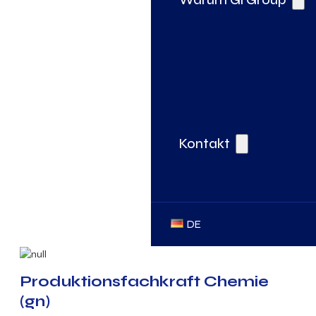
Kontakt
DE
Produktionsfachkraft Chemie
(gn)