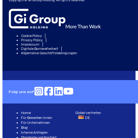
Copyright© Gi Group Holding. All rights reserved.
Cookie Policy
Privacy Policy
Impressum
Digitale Barrierefreiheit
Allgemeine Geschäftsbedingungen
Folg uns auf
Home
Global vertreten
Für Bewerber:innen
DE
Für Unternehmen
Blog
Interne Anfragen
Standorte und Kontakt