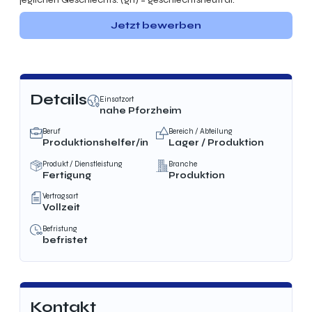
Jetzt bewerben
Details
Einsatzort
nahe Pforzheim
Beruf
Bereich / Abteilung
Produktionshelfer/in
Lager / Produktion
Produkt / Dienstleistung
Branche
Fertigung
Produktion
Vertragsart
Vollzeit
Befristung
befristet
Kontakt