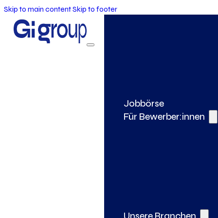
Skip to main content
Skip to footer
Jobbörse
Für Bewerber:innen
Unsere Branchen