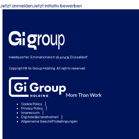
Jetzt anmelden
Jetzt initiativ bewerben
Headquarter: Emmericherstr 26, 40474 Düsseldorf
Copyright© Gi Group Holding. All rights reserved.
Cookie Policy
Privacy Policy
Impressum
Digitale Barrierefreiheit
Allgemeine Geschäftsbedingungen