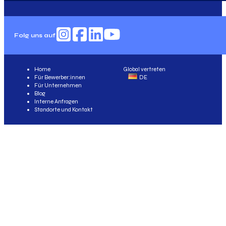
Folg uns auf
Home
Global vertreten
Für Bewerber:innen
DE
Für Unternehmen
Blog
Interne Anfragen
Standorte und Kontakt