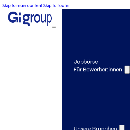
Skip to main content
Skip to footer
Jobbörse
Für Bewerber:innen
Unsere Branchen