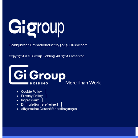
Headquarter: Emmericherstr 26, 40474 Düsseldorf
Copyright© Gi Group Holding. All rights reserved.
Cookie Policy
Privacy Policy
Impressum
Digitale Barrierefreiheit
Allgemeine Geschäftsbedingungen