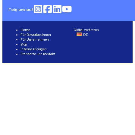
Folg uns auf
Home
Global vertreten
Für Bewerber:innen
DE
Für Unternehmen
Blog
Interne Anfragen
Standorte und Kontakt