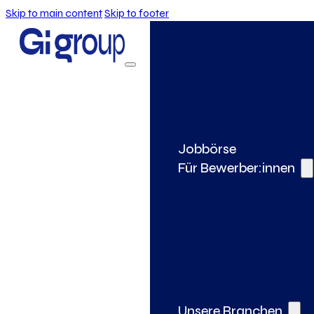
Skip to main content
Skip to footer
Jobbörse
Für Bewerber:innen
Unsere Branchen