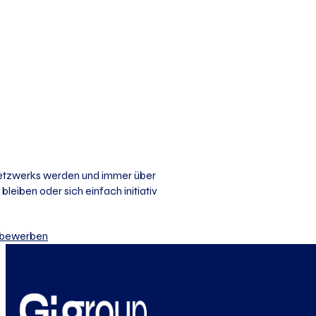
 Netzwerks werden und immer über
bleiben oder sich einfach initiativ
iv bewerben