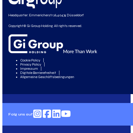
Headquarter: Emmericherstr 26, 40474 Düsseldorf
Copyright© Gi Group Holding. All rights reserved.
Cookie Policy
Privacy Policy
Impressum
Digitale Barrierefreiheit
Allgemeine Geschäftsbedingungen
Folg uns auf