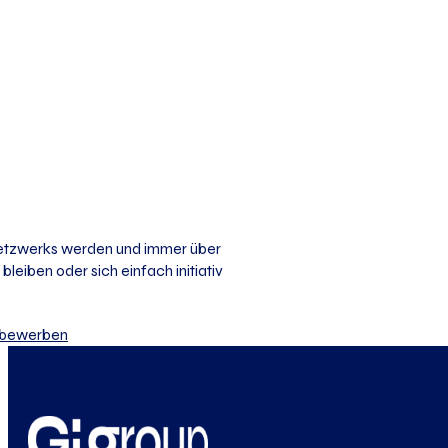
 Netzwerks werden und immer über
bleiben oder sich einfach initiativ
iv bewerben