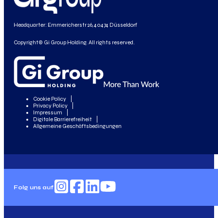
Headquarter: Emmericherstr 26, 40474 Düsseldorf
Copyright© Gi Group Holding. All rights reserved.
Cookie Policy
Privacy Policy
Impressum
Digitale Barrierefreiheit
Allgemeine Geschäftsbedingungen
Folg uns auf