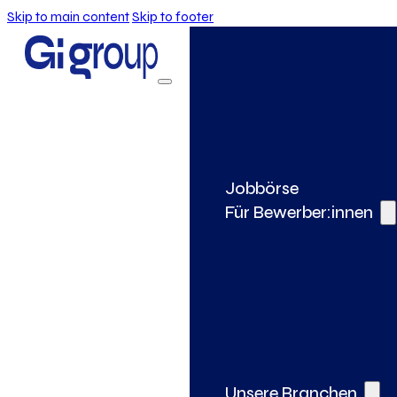
Skip to main content
Skip to footer
Jobbörse
Für Bewerber:innen
Unsere Branchen