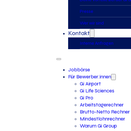
Presse
Wer wir sind
Kontakt
Interne Anfragen
Jobbörse
Für Bewerber:innen
Gi Airport
Gi Life Sciences
Gi Pro
Arbeitstagerechner
Brutto-Netto Rechner
Mindestlohnrechner
Warum Gi Group