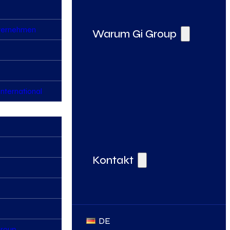
nternehmen
Warum Gi Group
nternational
Deine Vorteile bei der Gi Group
Kontakt
DE
Group