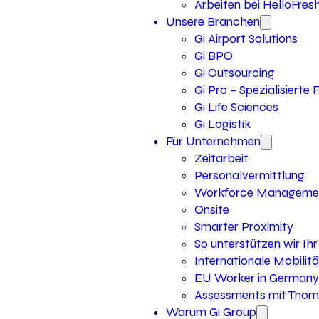
Arbeiten bei HelloFres
Unsere Branchen
Gi Airport Solutions
Gi BPO
Gi Outsourcing
Gi Pro – Spezialisierte
Gi Life Sciences
Gi Logistik
Für Unternehmen
Zeitarbeit
Personalvermittlung
Workforce Manageme
Onsite
Smarter Proximity
So unterstützen wir I
Internationale Mobilitä
EU Worker in Germany
Assessments mit Thoma
Warum Gi Group