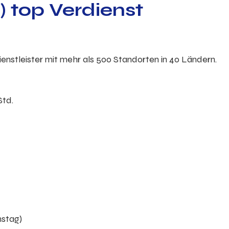
) top Verdienst
dienstleister mit mehr als 500 Standorten in 40 Ländern.
Std.
mstag)