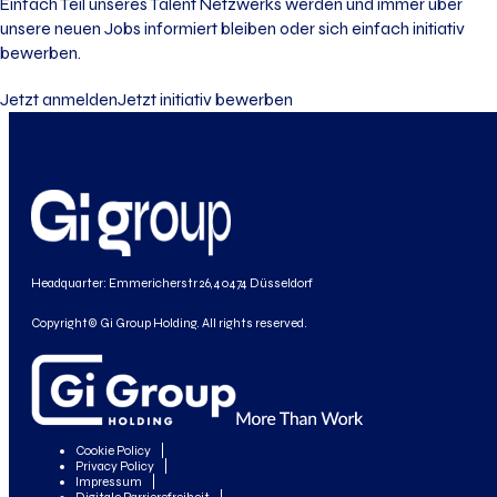
Einfach Teil unseres Talent Netzwerks werden und immer über
unsere neuen Jobs informiert bleiben oder sich einfach initiativ
bewerben.
Jetzt anmelden
Jetzt initiativ bewerben
Headquarter: Emmericherstr 26, 40474 Düsseldorf
Copyright© Gi Group Holding. All rights reserved.
Cookie Policy
Privacy Policy
Impressum