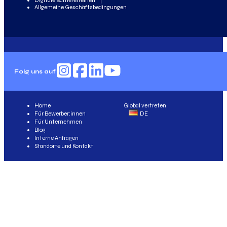
Digitale Barrierefreiheit
Allgemeine Geschäftsbedingungen
Folg uns auf
Home
Global vertreten
Für Bewerber:innen
DE
Für Unternehmen
Blog
Interne Anfragen
Standorte und Kontakt