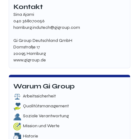
Kontakt
Sina Ajami
040 368070056
hamburg.indutech@gigroup.com
Gi Group Deutschland GmbH
Domstraße 17
20095 Hamburg
www.gigroup.de
Warum Gi Group
Arbeitssicherheit
Qualitätsmanagement
Soziale Verantwortung
Mission und Werte
Historie