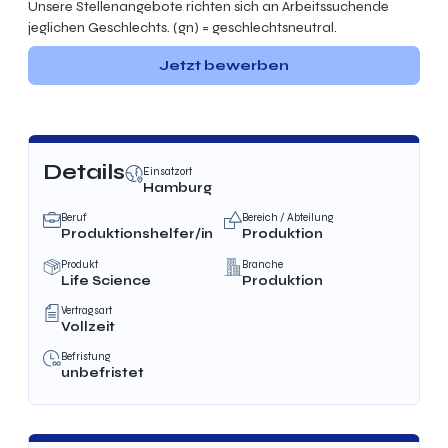
Unsere Stellenangebote richten sich an Arbeitssuchende
jeglichen Geschlechts. (gn) = geschlechtsneutral.
Jetzt bewerben
Details
Einsatzort
Hamburg
Beruf
Bereich / Abteilung
Produktionshelfer/in
Produktion
Produkt
Branche
Life Science
Produktion
Vertragsart
Vollzeit
Befristung
unbefristet