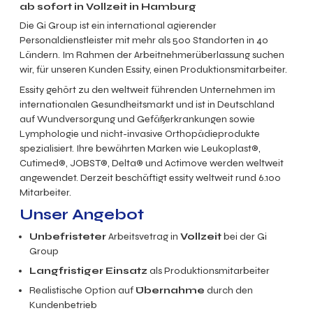
ab sofort in Vollzeit in Hamburg
Die Gi Group ist ein international agierender
Personaldienstleister mit mehr als 500 Standorten in 40
Ländern.
Im Rahmen der Arbeitnehmerüberlassung suchen
wir, für unseren Kunden Essity, einen Produktionsmitarbeiter.
Essity gehört zu den weltweit führenden Unternehmen im
internationalen Gesundheitsmarkt und ist in Deutschland
auf Wundversorgung und Gefäßerkrankungen sowie
Lymphologie und nicht-invasive Orthopädieprodukte
spezialisiert. Ihre bewährten Marken wie Leukoplast®,
Cutimed®, JOBST®, Delta® und Actimove werden weltweit
angewendet. Derzeit beschäftigt essity weltweit rund 6.100
Mitarbeiter.
Unser Angebot
Unbefristeter
Arbeitsvetrag in
Vollzeit
bei der Gi
Group
Langfristiger Einsatz
als Produktionsmitarbeiter
Realistische Option auf
Übernahme
durch den
Kundenbetrieb