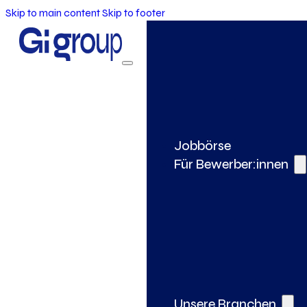
Skip to main content
Skip to footer
Jobbörse
Für Bewerber:innen
Unsere Branchen