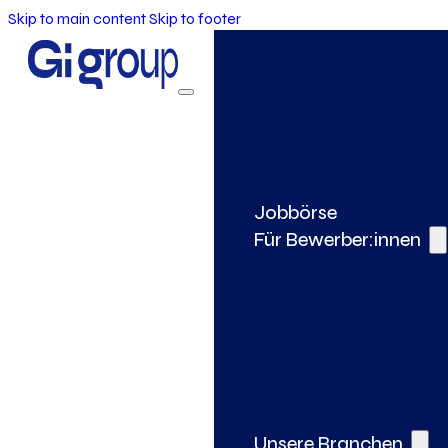
Skip to main content
Skip to footer
Jobbörse
Für Bewerber:innen
Unsere Branchen