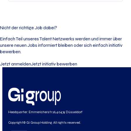
Nicht der richtige Job dabei?
Einfach Teil unseres Talent Netzwerks werden und immer über
unsere neuen Jobs informiert bleiben oder sich einfach initiativ
bewerben.
Jetzt anmelden
Jetzt initiativ bewerben
Headquarter: Emmericherstr 26, 40474 Düsseldorf
Copyright© Gi Group Holding. All rights reserved.