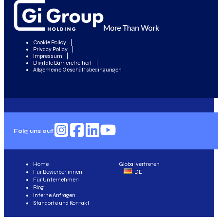
Cookie Policy
Privacy Policy
Impressum
Digitale Barrierefreiheit
Allgemeine Geschäftsbedingungen
Folg uns auf
Home
Global vertreten
Für Bewerber:innen
DE
Für Unternehmen
Blog
Interne Anfragen
Standorte und Kontakt