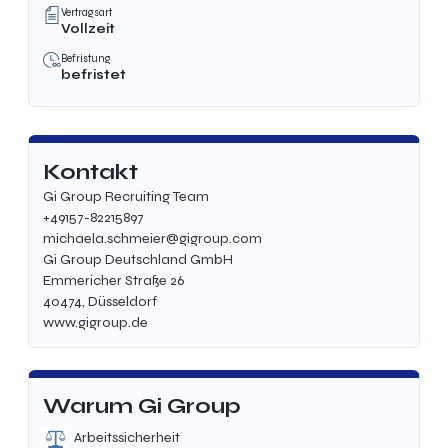
Vertragsart
Vollzeit
Befristung
befristet
Kontakt
Gi Group Recruiting Team
+49157-82215897
michaela.schmeier@gigroup.com
Gi Group Deutschland GmbH
Emmericher Straße 26
40474, Düsseldorf
www.gigroup.de
Warum Gi Group
Arbeitssicherheit