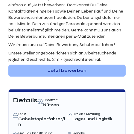
einfach auf „Jetzt bewerben“. Dort kannst Du Deine
Kontaktdaten eingeben sowie Deinen Lebenslauf und Deine
Bewerbungsunterlagen hochladen. Du benötigst dafür nur
ca. 1 Minute. Dein zuständiger Personaldisponent wird sich
bei Dir schnellstmöglich melden. Gerne kannst Du uns auch
Deine Bewerbungsunterlagen per E-Mail zusenden.
Wir freuen uns auf Deine Bewerbung Schubmastfahrer!
Unsere Stellenangebote richten sich an Arbeitssuchende
jeglichen Geschlechts. (gn) = geschlechtsneutral.
Jetzt bewerben
Details
Einsatzort
Nützen
Beruf
Bereich / Abteilung
Gabelstaplerfahrer/i
Lager und Logistik
n
Produkt / Dienstleistung
Branche