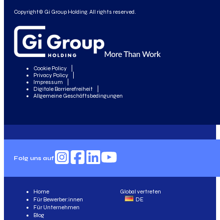
Copyright© Gi Group Holding. All rights reserved.
Cookie Policy
Privacy Policy
Impressum
Digitale Barrierefreiheit
Allgemeine Geschäftsbedingungen
Folg uns auf
Home
Global vertreten
Für Bewerber:innen
DE
Für Unternehmen
Blog