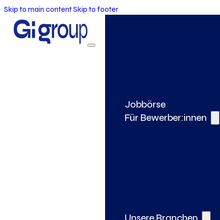
Skip to main content
Skip to footer
Jobbörse
Für Bewerber:innen
Unsere Branchen