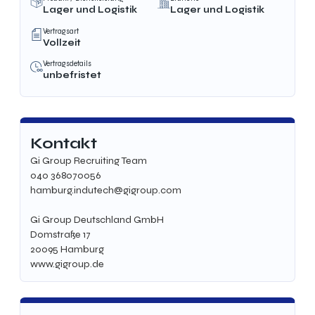
Lager und Logistik
Lager und Logistik
Vertragsart
Vollzeit
Vertragsdetails
unbefristet
Kontakt
Gi Group Recruiting Team
040 368070056
hamburg.indutech@gigroup.com
Gi Group Deutschland GmbH
Domstraße 17
20095 Hamburg
www.gigroup.de