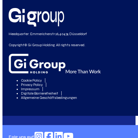
Headquarter: Emmericherstr 26, 40474 Düsseldorf
Copyright© Gi Group Holding. All rights reserved.
Cookie Policy
Privacy Policy
Impressum
Digitale Barrierefreiheit
Allgemeine Geschäftsbedingungen
Folg uns auf