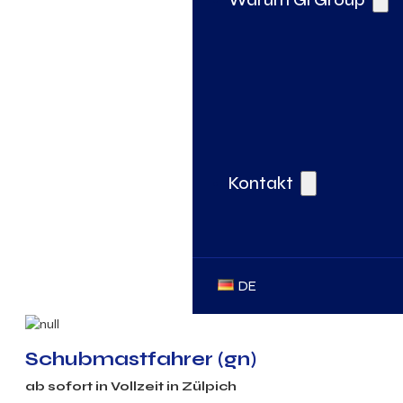
Kontakt
DE
Schubmastfahrer (gn)
ab sofort in
Vollzeit
in
Zülpich