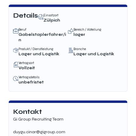
Details
Einsatzort
Zülpich
Beruf
Bereich / Abteilung
Gabelstaplerfahrer/i
lager
n
Produkt / Dienstleistung
Branche
Lager und Logistik
Lager und Logistik
Vertragsart
Vollzeit
Vertragsdetails
unbefristet
Kontakt
Gi Group Recruiting Team
duygu.cinar@gigroup.com