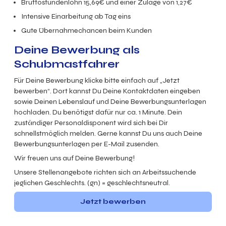
Bruttostundenlohn 15,69€ und einer Zulage von 1,27€
Intensive Einarbeitung ab Tag eins
Gute Übernahmechancen beim Kunden
Deine Bewerbung als
Schubmastfahrer
Für Deine Bewerbung klicke bitte einfach auf „Jetzt
bewerben“. Dort kannst Du Deine Kontaktdaten eingeben
sowie Deinen Lebenslauf und Deine Bewerbungsunterlagen
hochladen. Du benötigst dafür nur ca. 1 Minute. Dein
zuständiger Personaldisponent wird sich bei Dir
schnellstmöglich melden. Gerne kannst Du uns auch Deine
Bewerbungsunterlagen per E-Mail zusenden.
Wir freuen uns auf Deine Bewerbung!
Unsere Stellenangebote richten sich an Arbeitssuchende
jeglichen Geschlechts. (gn) = geschlechtsneutral.
Jetzt bewerben