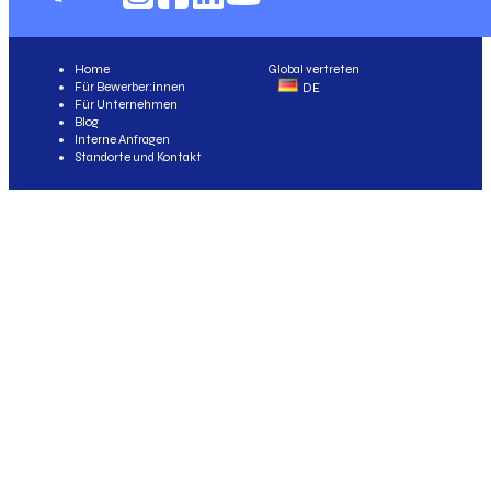
Home
Global vertreten
Für Bewerber:innen
DE
Für Unternehmen
Blog
Interne Anfragen
Standorte und Kontakt