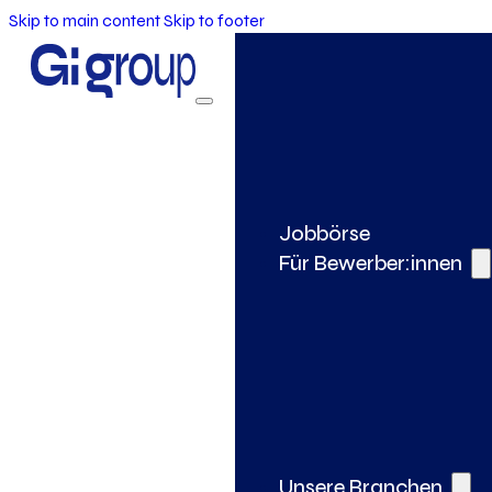
Skip to main content
Skip to footer
Jobbörse
Für Bewerber:innen
Unsere Branchen