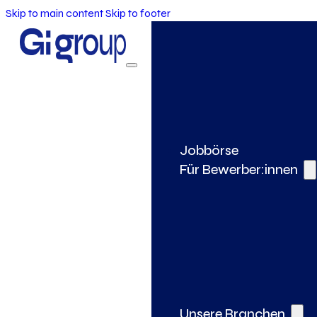
Skip to main content
Skip to footer
Jobbörse
Für Bewerber:innen
Unsere Branchen