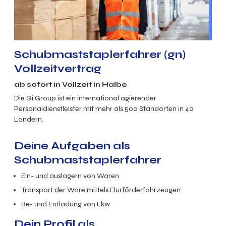
Schubmaststaplerfahrer (gn)
Vollzeitvertrag
ab sofort in
Vollzeit
in
Halbe
Die Gi Group ist ein international agierender
Personaldienstleister mit mehr als 500 Standorten in 40
Ländern.
Deine Aufgaben als
Schubmaststaplerfahrer
Ein- und auslagern von Waren
Transport der Ware mittels Flurförderfahrzeugen
Be- und Entladung von Lkw
Dein Profil als