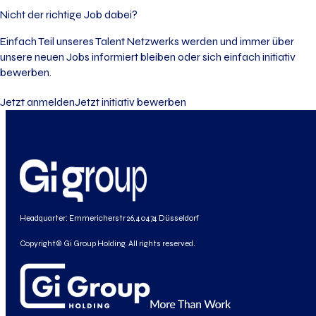
Nicht der richtige Job dabei?
Einfach Teil unseres Talent Netzwerks werden und immer über
unsere neuen Jobs informiert bleiben oder sich einfach initiativ
bewerben.
Jetzt anmelden
Jetzt initiativ bewerben
Headquarter: Emmericherstr 26, 40474 Düsseldorf
Copyright© Gi Group Holding. All rights reserved.