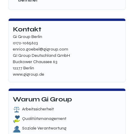
befristet
Kontakt
Gi Group Berlin
0172-1065623
enrico.goebel@gigroup.com
GI Group Deutschland GmbH
Buckower Chaussee 63
12277
Berlin
www.gigroup.de
Warum Gi Group
Arbeitssicherheit
Qualitätsmanagement
Soziale Verantwortung