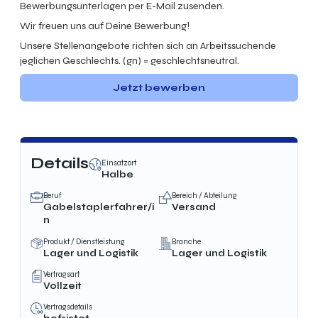
Bewerbungsunterlagen per E-Mail zusenden.
Wir freuen uns auf Deine Bewerbung!
Unsere Stellenangebote richten sich an Arbeitssuchende
jeglichen Geschlechts. (gn) = geschlechtsneutral.
Jetzt bewerben
Details
Einsatzort
Halbe
Beruf
Bereich / Abteilung
Gabelstaplerfahrer/i
Versand
n
Produkt / Dienstleistung
Branche
Lager und Logistik
Lager und Logistik
Vertragsart
Vollzeit
Vertragsdetails