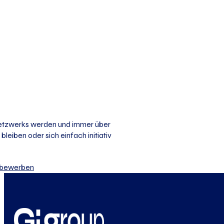
 Netzwerks werden und immer über
bleiben oder sich einfach initiativ
iv bewerben