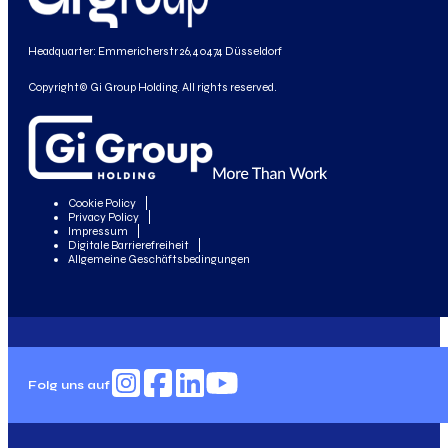
Headquarter: Emmericherstr 26, 40474 Düsseldorf
Copyright© Gi Group Holding. All rights reserved.
Cookie Policy
Privacy Policy
Impressum
Digitale Barrierefreiheit
Allgemeine Geschäftsbedingungen
Folg uns auf