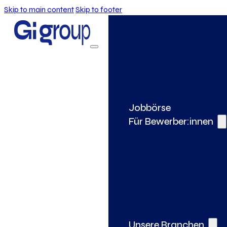
Skip to main content
Skip to footer
Jobbörse
Für Bewerber:innen
Unsere Branchen