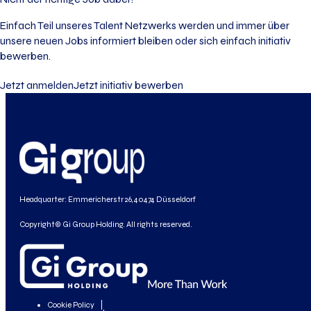
Einfach Teil unseres Talent Netzwerks werden und immer über
unsere neuen Jobs informiert bleiben oder sich einfach initiativ
bewerben.
Jetzt anmelden
Jetzt initiativ bewerben
Headquarter: Emmericherstr 26, 40474 Düsseldorf
Copyright© Gi Group Holding. All rights reserved.
Cookie Policy