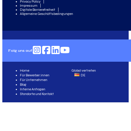
Privacy Policy
Impressum
Digitale Barrierefreiheit
Allgemeine Geschäftsbedingungen
Folg uns auf
Home
Global vertreten
Für Bewerber:innen
DE
Für Unternehmen
Blog
Interne Anfragen
Standorte und Kontakt