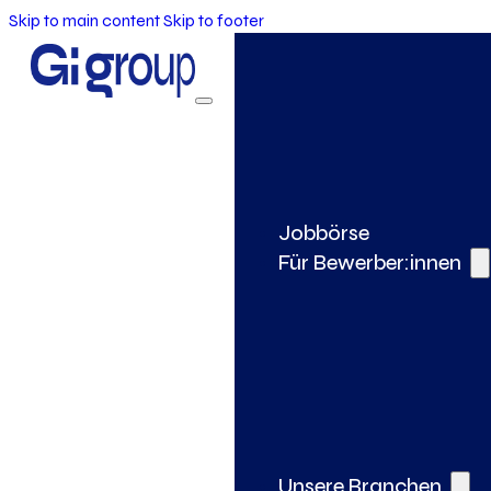
Skip to main content
Skip to footer
Jobbörse
Für Bewerber:innen
Unsere Branchen