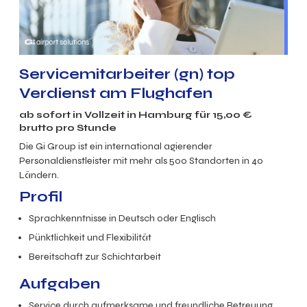
Servicemitarbeiter (gn) top
Verdienst am Flughafen
ab sofort in
Vollzeit
in Hamburg für
15,00
€
brutto
pro Stunde
Die Gi Group ist ein international agierender
Personaldienstleister mit mehr als 500 Standorten in 40
Ländern.
Profil
Sprachkenntnisse in Deutsch oder Englisch
Pünktlichkeit und Flexibilität
Bereitschaft zur Schichtarbeit
Aufgaben
Service durch aufmerksame und freundliche Betreuung