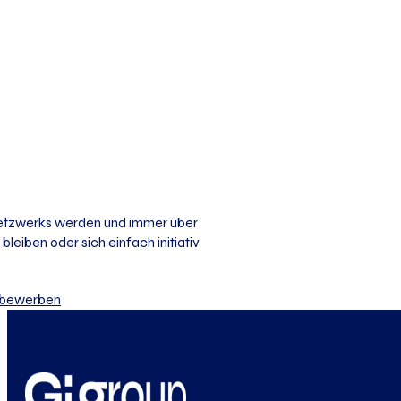
 Netzwerks werden und immer über
bleiben oder sich einfach initiativ
iv bewerben