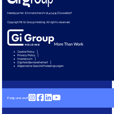
Headquarter: Emmericherstr 26, 40474 Düsseldorf
Copyright© Gi Group Holding. All rights reserved.
Cookie Policy
Privacy Policy
Impressum
Digitale Barrierefreiheit
Allgemeine Geschäftsbedingungen
Folg uns auf