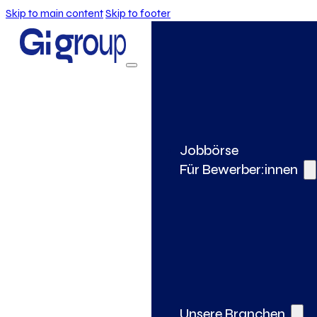
Skip to main content
Skip to footer
Jobbörse
Für Bewerber:innen
Unsere Branchen