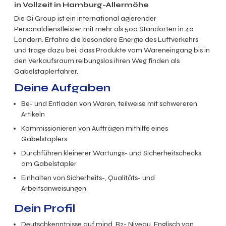
in Vollzeit in Hamburg-Allermöhe
Die Gi Group ist ein international agierender
Personaldienstleister mit mehr als 500 Standorten in 40
Ländern. Erfahre die besondere Energie des Luftverkehrs
und trage dazu bei, dass Produkte vom Wareneingang bis in
den Verkaufsraum reibungslos ihren Weg finden als
Gabelstaplerfahrer.
Deine Aufgaben
Be- und Entladen von Waren, teilweise mit schwereren
Artikeln
Kommissionieren von Aufträgen mithilfe eines
Gabelstaplers
Durchführen kleine
rer Wartungs- und Sicherheitschecks
am Gabelstapler
Einhalten von Sicherheits-, Qualitäts- und
Arbeitsanweisungen
Dein Profil
Deutschkenntnisse auf mind. B2- Niveau, Englisch von