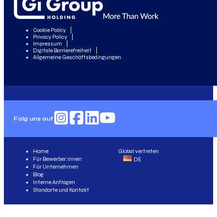
Cookie Policy
Privacy Policy
Impressum
Digitale Barrierefreiheit
Allgemeine Geschäftsbedingungen
Folg uns auf
Home
Global vertreten
Für Bewerber:innen
DE
Für Unternehmen
Blog
Interne Anfragen
Standorte und Kontakt