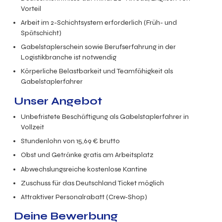
Vorteil
Arbeit im 2-Schichtsystem erforderlich (Früh- und
Spätschicht)
Gabelstaplerschein sowie Berufserfahrung in der
Logistikbranche ist notwendig
Körperliche Belastbarkeit und Teamfähigk
eit als
Gabelstaplerfahrer
Unser Angebot
Unbefristete Beschäftigung a
ls Gabelstaplerfahrer in
Vollzeit
Stundenlohn von
15,69 € brutto
Obst und Getränke gratis am Arbeitsplatz
Abwechslungsreiche kostenlose Kantine
Zuschuss für das Deutschland Ticket möglich
Attraktiver Personalrabatt (Crew-Shop)
Deine Bewerbung