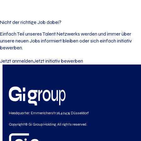
Nicht der richtige Job dabei?
Einfach Teil unseres Talent Netzwerks werden und immer über
unsere neuen Jobs informiert bleiben oder sich einfach initiativ
bewerben.
Jetzt anmelden
Jetzt initiativ bewerben
Headquarter: Emmericherstr 26, 40474 Düsseldorf
Copyright© Gi Group Holding. All rights reserved.