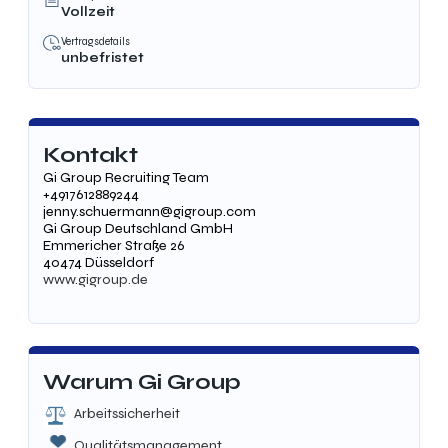
Vollzeit
Vertragsdetails
unbefristet
Kontakt
Gi Group Recruiting Team
+4917612889244
jenny.schuermann@gigroup.com
Gi Group Deutschland GmbH
Emmericher Straße 26
40474 Düsseldorf
www.gigroup.de
Warum Gi Group
Arbeitssicherheit
Qualitätsmanagement