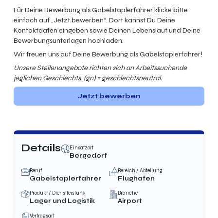
Für Deine Bewerbung als Gabelstaplerfahrer klicke bitte
einfach auf „Jetzt bewerben“. Dort kannst Du Deine
Kontaktdaten eingeben sowie Deinen Lebenslauf und Deine
Bewerbungsunterlagen hochladen.
Wir freuen uns auf Deine Bewerbung als Gabelstaplerfahrer!
Unsere Stellenangebote richten sich an Arbeitssuchende
jeglichen Geschlechts. (gn) = geschlechtsneutral.
Jetzt bewerben
Details
Einsatzort
Bergedorf
Beruf
Bereich / Abteilung
Gabelstaplerfahrer
Flughafen
Produkt / Dienstleistung
Branche
Lager und Logistik
Airport
Vertragsart