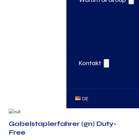
Kontakt
DE
Gabelstaplerfahrer (gn) Duty-
Free