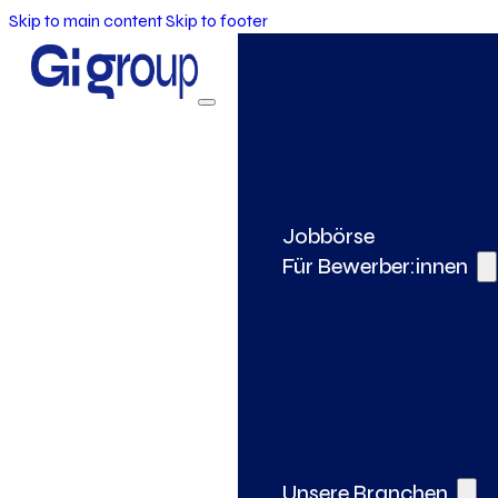
Skip to main content
Skip to footer
Jobbörse
Für Bewerber:innen
Unsere Branchen