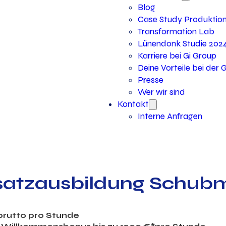
Blog
Case Study Produktio
Transformation Lab
Lünendonk Studie 202
Karriere bei Gi Group
Deine Vorteile bei der 
Presse
Wer wir sind
Kontakt
Interne Anfragen
usatzausbildung Schub
 brutto pro Stunde