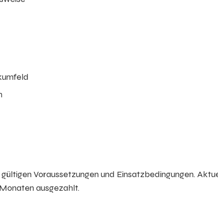
ikumfeld
n
g
s gültigen Voraussetzungen und Einsatzbedingungen. Aktu
 Monaten ausgezahlt.