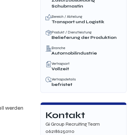
Zusatzausbildung
Schubmast
in
Bereich / Abteilung
Transport und Logistik
Produkt / Dienstleistung
Belieferung der Produktion
Branche
Automobilindustrie
Vertragsart
Vollzeit
Vertragsdetails
befristet
ell werden
Kontakt
Gi Group Recruiting Team
062186250110