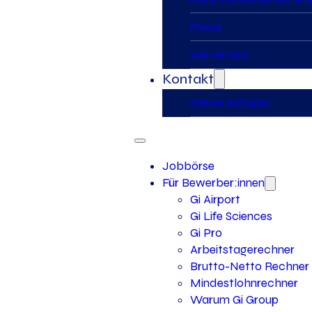
Presse
Wer wir sind
Kontakt
Interne Anfragen
Jobbörse
Für Bewerber:innen
Gi Airport
Gi Life Sciences
Gi Pro
Arbeitstagerechner
Brutto-Netto Rechner
Mindestlohnrechner
Warum Gi Group