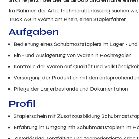
Starte jetzt bei der Gi Group und erhalte ein
Im Rahmen der Arbeitnehmerüberlassung suchen wir, 
Truck AG in Wörth am Rhein, einen Staplerfahrer.
Aufgaben
Bedienung eines Schubmaststaplers im Lager - und 
Ein - und Auslagerung von Waren in Hochregalen
Kontrolle der Waren auf Qualität und Vollständigkei
Versorgung der Produktion mit den entsprechende
Pflege der Lagerbestände und Dokumentation
Profil
Staplerschein mit Zusatzausbildung Schubmaststa
Erfahrung im Umgang mit Schubmaststaplern im Hoc
Zuverlässige, sorgfältige und teamorientierte Arbei