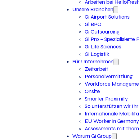
Arbeiten bei HelloFres
Unsere Branchen
Gi Airport Solutions
Gi BPO
Gi Outsourcing
Gi Pro – Spezialisierte
Gi Life Sciences
Gi Logistik
Für Unternehmen
Zeitarbeit
Personalvermittlung
Workforce Manageme
Onsite
Smarter Proximity
So unterstützen wir I
Internationale Mobilitä
EU Worker in Germany
Assessments mit Thoma
Warum Gi Group