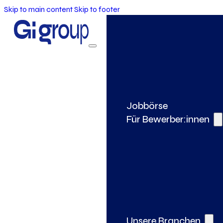
Skip to main content
Skip to footer
Jobbörse
Für Bewerber:innen
Unsere Branchen