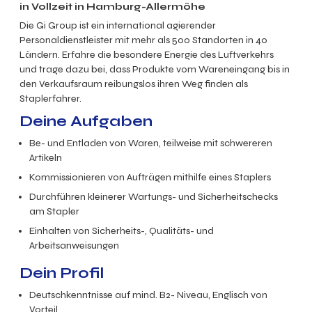
in Vollzeit in Hamburg-Allermöhe
Die Gi Group ist ein international agierender
Personaldienstleister mit mehr als 500 Standorten in 40
Ländern. Erfahre die besondere Energie des Luftverkehrs
und trage dazu bei, dass Produkte vom Wareneingang bis in
den Verkaufsraum reibungslos ihren Weg finden als
Staplerfahrer.
Deine Aufgaben
Be- und Entladen von Waren, teilweise mit schwereren
Artikeln
Kommissionieren von Aufträgen mithilfe eines Staplers
Durchführen kleinerer Wartungs- und Sicherheitschecks
am Stapler
Einhalten von Sicherheits-, Qualitäts- und
Arbeitsanweisungen
Dein Profil
Deutschkenntnisse auf mind. B2- Niveau, Englisch von
Vorteil