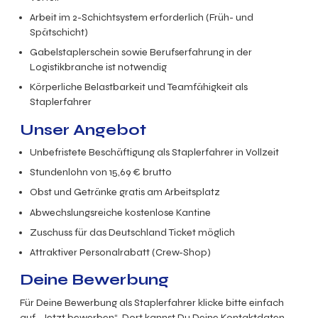
Arbeit im 2-Schichtsystem erforderlich (Früh- und
Spätschicht)
Gabelstaplerschein sowie Berufserfahrung in der
Logistikbranche ist notwendig
Körperliche Belastbarkeit und Teamfähigkeit als
Staplerfahrer
Unser Angebot
Unbefristete Beschäftigung als Staplerfahrer in Vollzeit
Stundenlohn von
15,69 € brutto
Obst und Getränke gratis am Arbeitsplatz
Abwechslungsreiche kostenlose Kantine
Zuschuss für das Deutschland Ticket möglich
Attraktiver Personalrabatt (Crew-Shop)
Deine Bewerbung
Für Deine Bewerbung als Staplerfahrer klicke bitte einfach
auf „Jetzt bewerben“. Dort kannst Du Deine Kontaktdaten