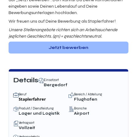
eingeben sowie Deinen Lebenslauf und Deine
Bewerbungsunterlagen hochladen.
Wir freuen uns auf Deine Bewerbung als Staplerfahrer!
Unsere Stellenangebote richten sich an Arbeitssuchende
jeglichen Geschlechts. (gn) = geschlechtsneutral.
Jetzt bewerben
Details
Einsatzort
Bergedorf
Beruf
Bereich / Abteilung
Staplerfahrer
Flughafen
Produkt / Dienstleistung
Branche
Lager und Logistik
Airport
Vertragsart
Vollzeit
Vertragsdetails