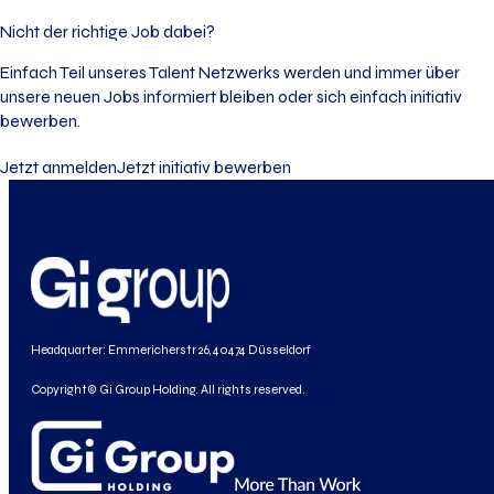
Nicht der richtige Job dabei?
Einfach Teil unseres Talent Netzwerks werden und immer über
unsere neuen Jobs informiert bleiben oder sich einfach initiativ
bewerben.
Jetzt anmelden
Jetzt initiativ bewerben
Headquarter: Emmericherstr 26, 40474 Düsseldorf
Copyright© Gi Group Holding. All rights reserved.