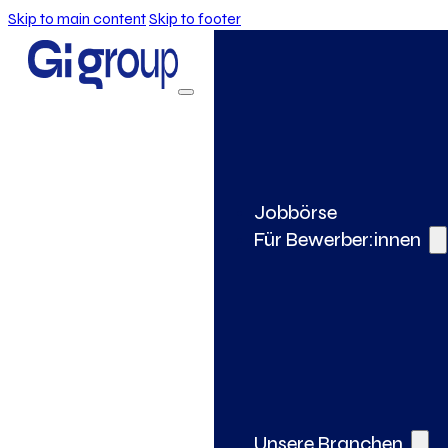
Skip to main content
Skip to footer
Jobbörse
Für Bewerber:innen
Unsere Branchen