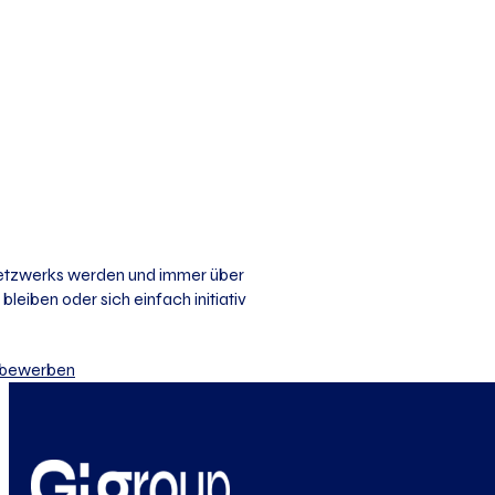
 Netzwerks werden und immer über
bleiben oder sich einfach initiativ
iv bewerben