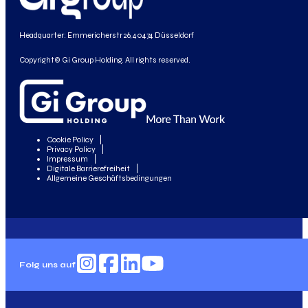
Headquarter: Emmericherstr 26, 40474 Düsseldorf
Copyright© Gi Group Holding. All rights reserved.
Cookie Policy
Privacy Policy
Impressum
Digitale Barrierefreiheit
Allgemeine Geschäftsbedingungen
Folg uns auf