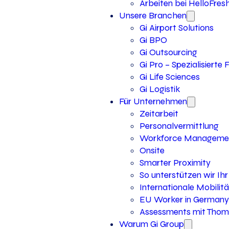
Arbeiten bei HelloFres
Unsere Branchen
Gi Airport Solutions
Gi BPO
Gi Outsourcing
Gi Pro – Spezialisierte
Gi Life Sciences
Gi Logistik
Für Unternehmen
Zeitarbeit
Personalvermittlung
Workforce Manageme
Onsite
Smarter Proximity
So unterstützen wir I
Internationale Mobilitä
EU Worker in Germany
Assessments mit Thoma
Warum Gi Group