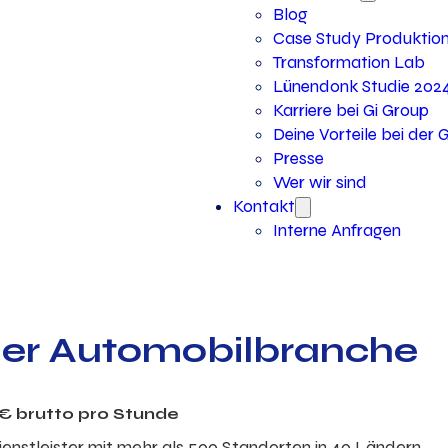
Blog
Case Study Produktio
Transformation Lab
Lünendonk Studie 202
Karriere bei Gi Group
Deine Vorteile bei der 
Presse
Wer wir sind
Kontakt
Interne Anfragen
 der Automobilbranche
€ brutto
pro Stunde
dienstleister mit mehr als 500 Standorten in 40 Ländern.