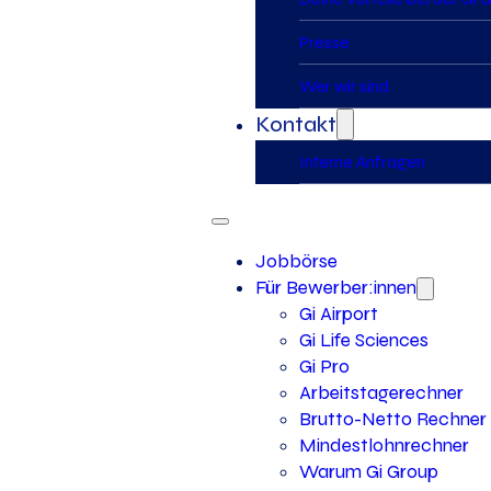
Presse
Wer wir sind
Kontakt
Interne Anfragen
Jobbörse
Für Bewerber:innen
Gi Airport
Gi Life Sciences
Gi Pro
Arbeitstagerechner
Brutto-Netto Rechner
Mindestlohnrechner
Warum Gi Group