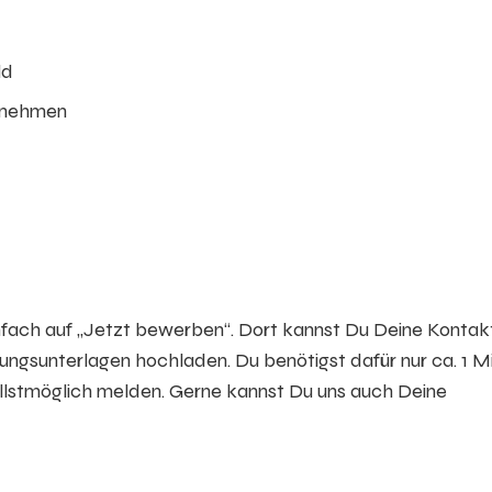
ld
ernehmen
infach auf „Jetzt bewerben“. Dort kannst Du Deine Konta
gsunterlagen hochladen. Du benötigst dafür nur ca. 1 Mi
ellstmöglich melden. Gerne kannst Du uns auch Deine