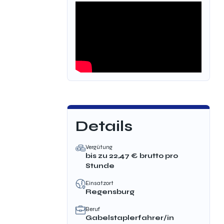
Details
Vergütung
bis zu
22,47
€ brutto
pro
Stunde
Einsatzort
Regensburg
Beruf
Gabelstaplerfahrer/in