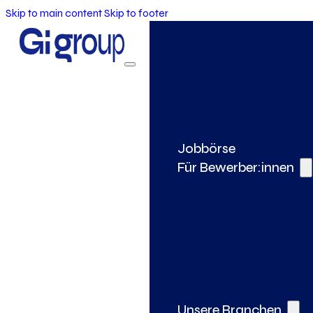
Skip to main content
Skip to footer
Jobbörse
Für Bewerber:innen
Unsere Branchen