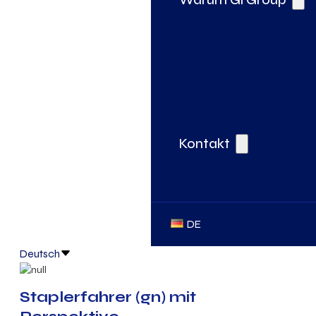
Kontakt
DE
Deutsch
Staplerfahrer (gn) mit