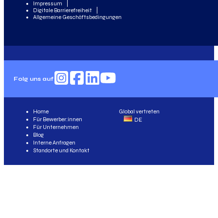
Impressum
Digitale Barrierefreiheit
Allgemeine Geschäftsbedingungen
Folg uns auf
Home
Global vertreten
Für Bewerber:innen
DE
Für Unternehmen
Blog
Interne Anfragen
Standorte und Kontakt