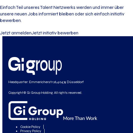
Einfach Teil unseres Talent Netzwerks werden und immer über
unsere neuen Jobs informiert bleiben oder sich einfach initiativ
bewerben.
Jetzt anmelden
Jetzt initiativ bewerben
Headquarter: Emmericherstr 26, 40474 Düsseldorf
Copyright© Gi Group Holding. All rights reserved.
Cookie Policy
Privacy Policy