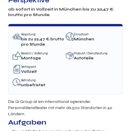
Perspektive
ab sofort in
Vollzeit
in München bis zu
22,47
€
brutto
pro Stunde
Vergütung
Einsatzort
bis zu
22,47
€ brutto
München
pro Stunde
Bereich / Abteilung
Produkt / Dienstleistung
Montage
Autoteile
Vertragsart
Vollzeit
Befristung
unbefristet
Die Gi Group ist ein international agierender
Personaldienstleister mit mehr als 500 Standorten in 40
Ländern.
Aufgaben