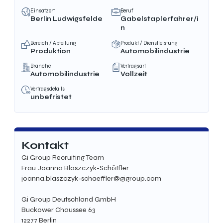
Einsatzort
Beruf
Berlin Ludwigsfelde
Gabelstaplerfahrer/i
n
Bereich / Abteilung
Produkt / Dienstleistung
Produktion
Automobilindustrie
Branche
Vertragsart
Automobilindustrie
Vollzeit
Vertragsdetails
unbefristet
Kontakt
Gi Group Recruiting Team
Frau Joanna Blaszczyk-Schäffler
joanna.blaszczyk-schaeffler@gigroup.com
Gi Group Deutschland GmbH
Buckower Chaussee 63
12277 Berlin