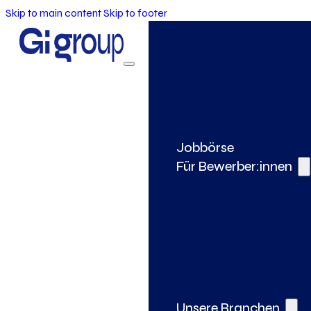
Skip to main content
Skip to footer
Jobbörse
Für Bewerber:innen
Unsere Branchen