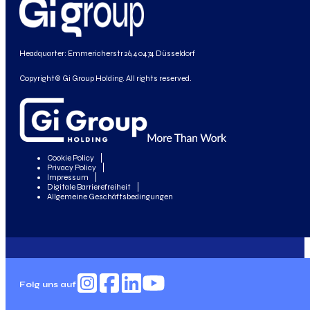
Headquarter: Emmericherstr 26, 40474 Düsseldorf
Copyright© Gi Group Holding. All rights reserved.
Cookie Policy
Privacy Policy
Impressum
Digitale Barrierefreiheit
Allgemeine Geschäftsbedingungen
Folg uns auf