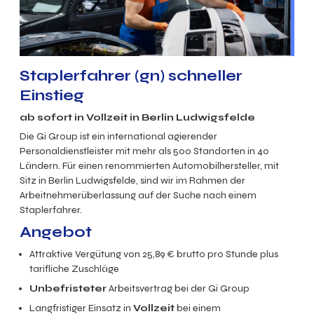
Staplerfahrer (gn)
schneller
Einstieg
ab sofort in Vollzeit in Berlin Ludwigsfelde
Die Gi Group ist ein international agierender
Personaldienstleister mit mehr als 500 Standorten in 40
Ländern. Für einen renommierten Automobilhersteller, mit
Sitz in Berlin Ludwigsfelde, sind wir im Rahmen der
Arbeitnehmerüberlassung auf der Suche nach einem
Staplerfahrer.
Angebot
Attraktive Vergütung von
25,89
€ brutto
pro Stunde
plus
tarifliche Zuschläge
Unbefristeter
Arbeitsvertrag bei der Gi Group
Langfristiger Einsatz in
Vollzeit
bei einem