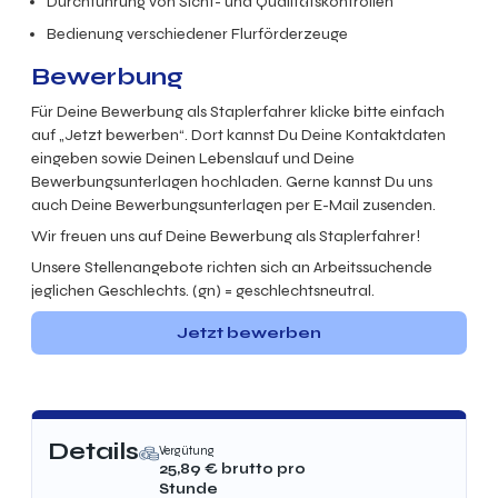
Durchführung von Sicht- und Qualitätskontrollen
Bedienung verschiedener Flurförderzeuge
Bewerbung
Für Deine Bewerbung als Staplerfahrer klicke bitte einfach
auf „Jetzt bewerben“. Dort kannst Du Deine Kontaktdaten
eingeben sowie Deinen Lebenslauf und Deine
Bewerbungsunterlagen hochladen. Gerne kannst Du uns
auch Deine Bewerbungsunterlagen per E-Mail zusenden.
Wir freuen uns auf Deine Bewerbung als Staplerfahrer!
Unsere Stellenangebote richten sich an Arbeitssuchende
jeglichen Geschlechts. (gn) = geschlechtsneutral.
Jetzt bewerben
Details
Vergütung
25,89
€ brutto
pro
Stunde