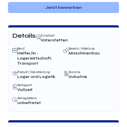
Jetzt bewerben
Details
Einsatzort
Vaterstetten
Beruf
Bereich / Abteilung
Helfer/in -
Maschinenbau
Lagerwirtschaft,
Transport
Produkt / Dienstleistung
Branche
Lager und Logistik
Industrie
Vertragsart
Vollzeit
Vertragsdetails
unbefristet