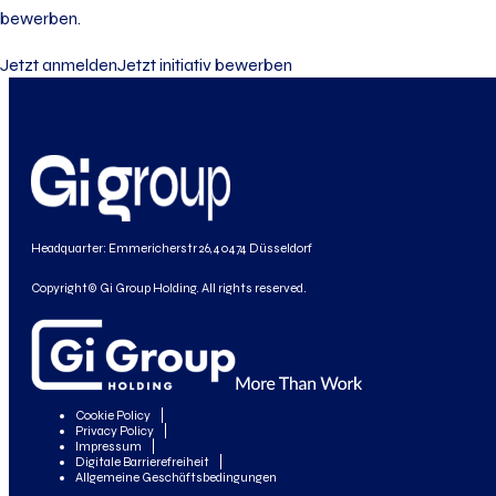
bewerben.
Jetzt anmelden
Jetzt initiativ bewerben
Headquarter: Emmericherstr 26, 40474 Düsseldorf
Copyright© Gi Group Holding. All rights reserved.
Cookie Policy
Privacy Policy
Impressum
Digitale Barrierefreiheit
Allgemeine Geschäftsbedingungen