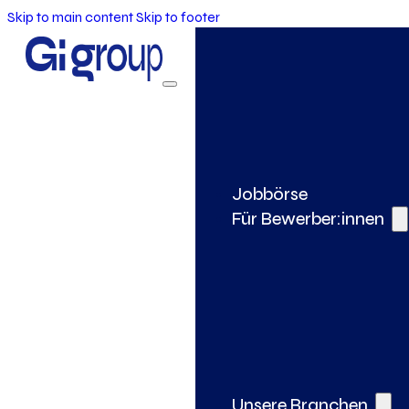
Skip to main content
Skip to footer
Jobbörse
Für Bewerber:innen
Unsere Branchen