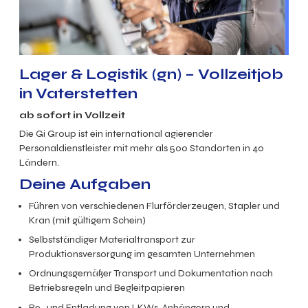
Lager & Logistik (gn) – Vollzeitjob
in Vaterstetten
ab sofort in
Vollzeit
Die Gi Group ist ein international agierender
Personaldienstleister mit mehr als 500 Standorten in 40
Ländern.
Deine Aufgaben
Führen von verschiedenen Flurförderzeugen, Stapler und
Kran (mit gültigem Schein)
Selbstständiger Materialtransport zur
Produktionsversorgung im gesamten Unternehmen
Ordnungsgemäßer Transport und Dokumentation nach
Betriebsregeln und Begleitpapieren
Be- und Entladung von LKWs, Anhängern und