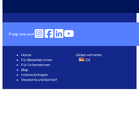
Folg uns auf
Home
Global vertreten
Für Bewerber:innen
DE
Für Unternehmen
Blog
Interne Anfragen
Standorte und Kontakt