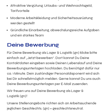
Attraktive Vergütung, Urlaubs- und Weihnachtsgeld,
Tarifvorteile
Moderne Arbeitskleidung und Sicherheitsausrüstung
werden gestellt
Gründliche Einarbeitung, abwechslungsreiche Aufgaben
und ein starkes Team
Deine Bewerbung
Für Deine Bewerbung als
Lager & Logistik
(gn)
klicke bitte
einfach auf „Jetzt bewerben“. Dort kannst Du Deine
Kontaktdaten eingeben sowie Deinen Lebenslauf und Deine
Bewerbungsunterlagen hochladen. Du benötigst dafür nur
ca. 1 Minute. Dein zuständiger Personaldisponent wird sich
bei Dir schnellstmöglich melden. Gerne kannst Du uns auch
Deine Bewerbungsunterlagen per E-Mail zusenden.
Wir freuen uns auf Deine Bewerbung als
Lager &
Logistik
(gn)!
Unsere Stellenangebote richten sich an Arbeitssuchende
jeglichen Geschlechts. (gn) = geschlechtsneutral.