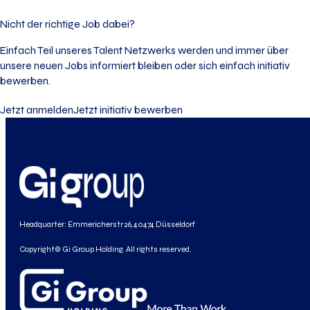
Nicht der richtige Job dabei?
Einfach Teil unseres Talent Netzwerks werden und immer über
unsere neuen Jobs informiert bleiben oder sich einfach initiativ
bewerben.
Jetzt anmelden
Jetzt initiativ bewerben
Headquarter: Emmericherstr 26, 40474 Düsseldorf
Copyright© Gi Group Holding. All rights reserved.