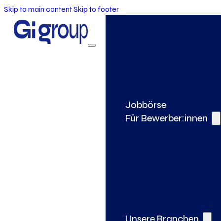
Skip to main content
Skip to footer
Jobbörse
Für Bewerber:innen
Unsere Branchen