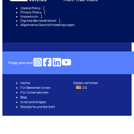
Cookie Policy
Privacy Policy
Impressum
Digitale Barrierefreiheit
Allgemeine Geschäftsbedingungen
Folg uns auf
Home
Global vertreten
Für Bewerber:innen
DE
Für Unternehmen
Blog
Interne Anfragen
Standorte und Kontakt