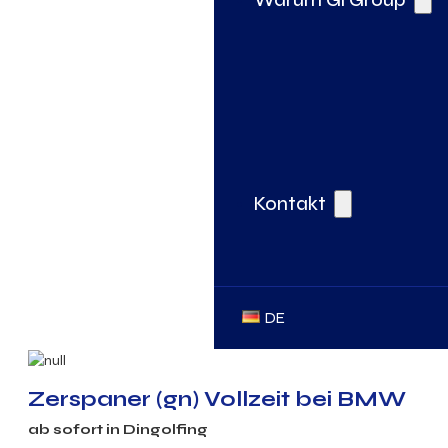
Kontakt
DE
Zerspaner (gn) Vollzeit bei BMW
ab sofort in Dingolfing