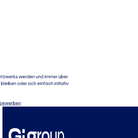
 Netzwerks werden und immer über
bleiben oder sich einfach initiativ
iv bewerben