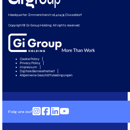
Headquarter: Emmericherstr 26, 40474 Düsseldorf
Copyright© Gi Group Holding. All rights reserved.
Cookie Policy
Privacy Policy
Impressum
Digitale Barrierefreiheit
Allgemeine Geschäftsbedingungen
Folg uns auf