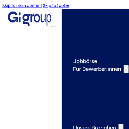
Skip to main content
Skip to footer
Jobbörse
Für Bewerber:innen
Unsere Branchen