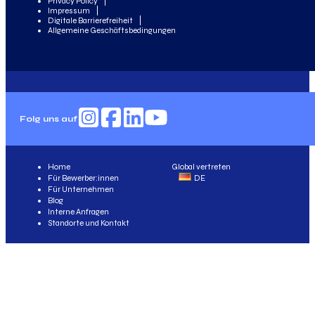
Privacy Policy
Impressum
Digitale Barrierefreiheit
Allgemeine Geschäftsbedingungen
Folg uns auf
Home
Global vertreten
Für Bewerber:innen
DE
Für Unternehmen
Blog
Interne Anfragen
Standorte und Kontakt