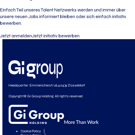
Einfach Teil unseres Talent Netzwerks werden und immer über
unsere neuen Jobs informiert bleiben oder sich einfach initiativ
bewerben.
Jetzt anmelden
Jetzt initiativ bewerben
Headquarter: Emmericherstr 26, 40474 Düsseldorf
Copyright© Gi Group Holding. All rights reserved.
Cookie Policy