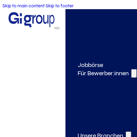
Skip to main content
Skip to footer
Jobbörse
Für Bewerber:innen
Unsere Branchen