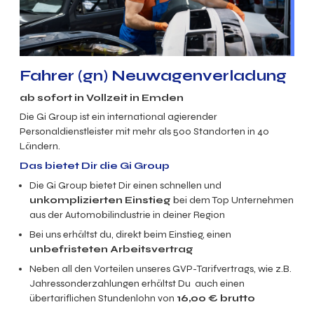
Fahrer (gn) Neuwagenverladung
ab sofort in Vollzeit in Emden
Die Gi Group ist ein international agierender
Personaldienstleister mit mehr als 500 Standorten in 40
Ländern.
Das bietet Dir die Gi Group
Die Gi Group bietet Dir einen schnellen und
unkomplizierten Einstieg
bei dem Top Unternehmen
aus der Automobilindustrie in deiner Region
Bei uns erhältst du, direkt beim Einstieg, einen
unbefristeten Arbeitsvertrag
Neben all den Vorteilen unseres GVP-Tarifvertrags, wie z.B.
Jahressonderzahlungen erhältst Du auch einen
übertariflichen Stundenlohn von
16,00 € brutto